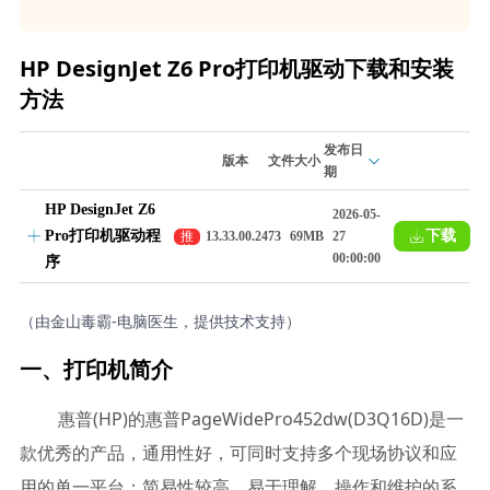
HP DesignJet Z6 Pro打印机驱动下载和安装
方法
发布日
版本
文件大小
期
HP DesignJet Z6
2026-05-
Pro打印机驱动程
下载
推
13.33.00.2473
69MB
27
荐
00:00:00
序
（由金山毒霸-电脑医生，提供技术支持）
一、打印机简介
惠普(HP)的惠普PageWidePro452dw(D3Q16D)是一
款优秀的产品，通用性好，可同时支持多个现场协议和应
用的单一平台；简易性较高，易于理解、操作和维护的系