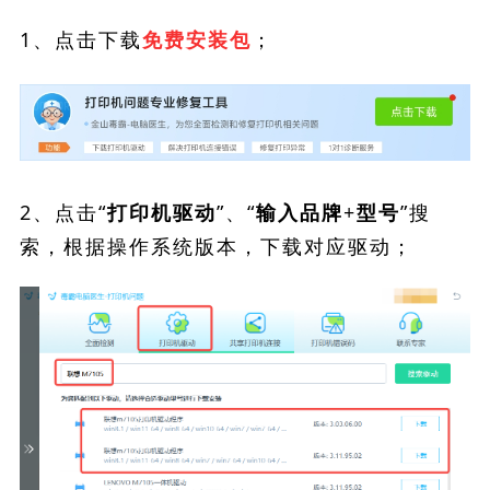
1、点击下载
；
免费安装包
2、点击“
”、“
”搜
打印机驱动
输入品牌+型号
索，根据操作系统版本，下载对应驱动；