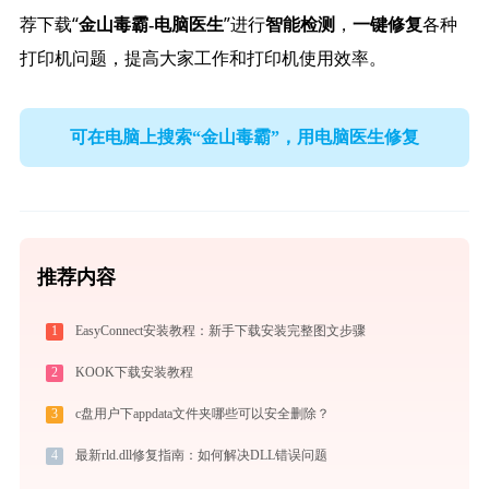
荐下载“
”进行
，
各种
金山毒霸-电脑医生
智能检测
一键修复
打印机问题，提高大家工作和打印机使用效率。
可在电脑上搜索“金山毒霸”，用电脑医生修复
推荐内容
1
EasyConnect安装教程：新手下载安装完整图文步骤
2
KOOK下载安装教程
3
c盘用户下appdata文件夹哪些可以安全删除？
4
最新rld.dll修复指南：如何解决DLL错误问题