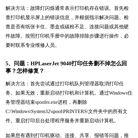
解决方法：故障灯闪烁通常表示打印机存在错误。首先检
查打印机显示屏上的错误信息，并根据指示解决问题。检
查是否有纸张卡住、墨盒或碳粉不足、连接问题或其他硬
件故障。按照打印机手册中的故障排除步骤进行操作，必
要时联系专业维修人员。
5、问题：HPLaserJet 9040打印任务删不掉怎么回
事？怎样修复？
解决方法：首先尝试通过打印机队列管理器取消打印任
务。如果无效，重新启动打印机和计算机。通过Windows任
务管理器结束spoolsv.exe进程，再删除
C:\Windows\System32\spool\PRINTERS\文件夹中的所有文
件。重启打印后台处理程序服务并重新启动计算机。
如果您有遇到打印机驱动、连接、共享、报错等问题，推