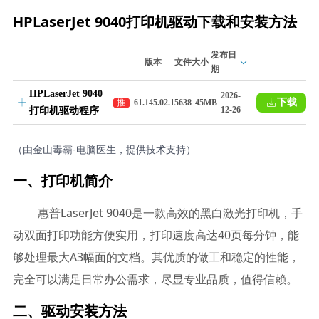
HPLaserJet 9040打印机驱动下载和安装方法
发布日
版本
文件大小
期
HPLaserJet 9040
2026-
下载
推
61.145.02.15638
45MB
12-26
打印机驱动程序
荐
（由金山毒霸-电脑医生，提供技术支持）
一、打印机简介
惠普LaserJet 9040是一款高效的黑白激光打印机，手
动双面打印功能方便实用，打印速度高达40页每分钟，能
够处理最大A3幅面的文档。其优质的做工和稳定的性能，
完全可以满足日常办公需求，尽显专业品质，值得信赖。
二、驱动安装方法