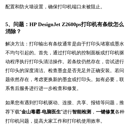
配置和防火墙设置，确保打印机端口未被阻止。
5、问题：HP DesignJet Z2600ps打印机有条纹怎么
消除？
解决方法：打印输出有条纹通常是由于打印头堵塞或墨水
不均匀引起的。首先，通过打印机的控制面板或打印机驱
动程序执行打印头清洁操作。若条纹仍然存在，尝试进行
打印头的深度清洁。检查墨盒是否充足并正确安装。若问
题依然存在，考虑更换新的墨盒或打印头。如有必要，联
系售后服务进行进一步检查和修复。
如果您有遇到打印机驱动、连接、共享、报错等问题，推
荐下载“
”进行
，
各种
金山毒霸-电脑医生
智能检测
一键修复
打印机问题，提高大家工作和打印机使用效率。