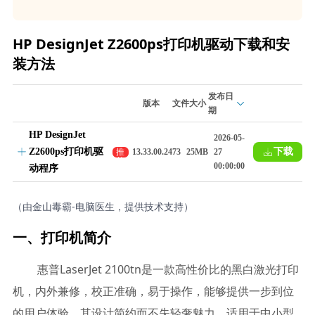
HP DesignJet Z2600ps打印机驱动下载和安
装方法
发布日
版本
文件大小
期
HP DesignJet
2026-05-
Z2600ps打印机驱
下载
推
13.33.00.2473
25MB
27
荐
00:00:00
动程序
（由金山毒霸-电脑医生，提供技术支持）
一、打印机简介
惠普LaserJet 2100tn是一款高性价比的黑白激光打印
机，内外兼修，校正准确，易于操作，能够提供一步到位
的用户体验。其设计简约而不失轻奢魅力，适用于中小型