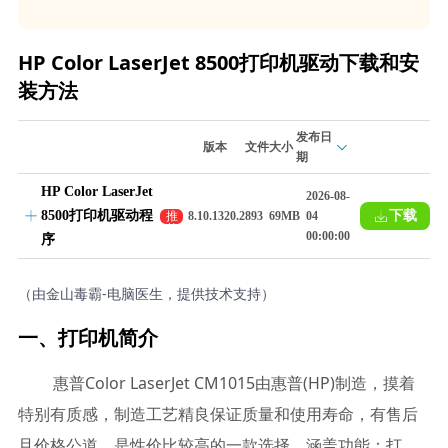
HP Color LaserJet 8500打印机驱动下载和安
装方法
发布日
版本
文件大小
期
HP Color LaserJet
2026-08-
8500打印机驱动程
下载
推
8.10.1320.2893
69MB
04
荐
00:00:00
序
（由金山毒霸-电脑医生，提供技术支持）
一、打印机简介
惠普Color LaserJet CM1015由惠普(HP)制造，摸着
特别有质感，制造工艺精良保证质量和使用寿命，有售后
且价格公道，是性价比较高的一款选择。涵盖功能：打