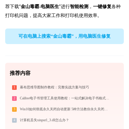
荐下载“
”进行
，
各种
金山毒霸-电脑医生
智能检测
一键修复
打印机问题，提高大家工作和打印机使用效率。
可在电脑上搜索“金山毒霸”，用电脑医生修复
推荐内容
1
幕布思维导图制作教程：完整实战方案与技巧
2
Calibre电子书管理工具使用教程：一站式解决电子书格式转换、元数据管理与设备同步
3
Win10如何彻底永久关闭自动更新 5种方法教你永久关闭win10自动更新
4
计算机丢失xinput1_3.dll怎么办？