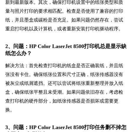
新到最新版本。其次，确保打印机设置中的纸张类型和质
量与照片打印的要求相匹配。检查是否使用了兼容的打印
纸，并且墨盒或碳粉是否充足。如果问题仍然存在，尝试
重启打印机以及计算机，或者重新安装打印机驱动程序。
2、问题：HP Color LaserJet 8500打印机总是显示缺
纸怎么办？
解决方法：首先检查打印机的纸盒是否正确装纸，并且纸
张没有卡住。确保纸张位置和尺寸正确，纸张传感器没有
被灰尘或纸屑遮挡。还可以尝试将纸张重新整理并放入纸
盒，确保纸张平整且未受潮。如果问题依旧存在，考虑检
查打印机的硬件部分，如纸张传感器是否损坏或需要更
换。
3、问题：HP Color LaserJet 8500打印任务删不掉怎