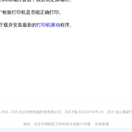
页”检验打印机是否能正确打印。
下载并安装最新的
打印机驱动
程序。
2010 - 2026 北京灵豹智能科技有限公司
京ICP备2025133740号-18
关注“金山毒霸
地址：北京市朝阳区万东科技文创园11号楼
在线客服