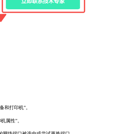
设备和打印机”。
机属性”。
确的网络端口被选中或尝试更换端口。