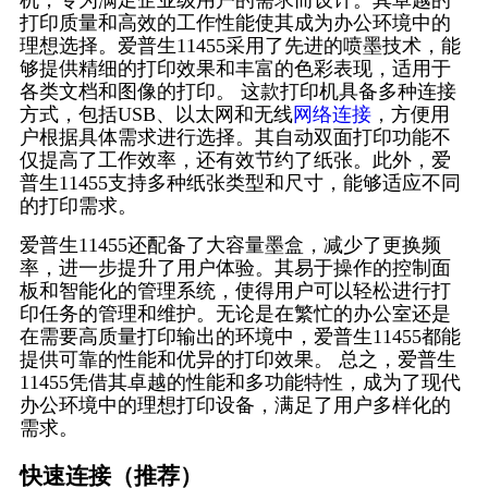
机，专为满足企业级用户的需求而设计。其卓越的
打印质量和高效的工作性能使其成为办公环境中的
理想选择。爱普生11455采用了先进的喷墨技术，能
够提供精细的打印效果和丰富的色彩表现，适用于
各类文档和图像的打印。 这款打印机具备多种连接
方式，包括USB、以太网和无线
网络连接
，方便用
户根据具体需求进行选择。其自动双面打印功能不
仅提高了工作效率，还有效节约了纸张。此外，爱
普生11455支持多种纸张类型和尺寸，能够适应不同
的打印需求。
爱普生11455还配备了大容量墨盒，减少了更换频
率，进一步提升了用户体验。其易于操作的控制面
板和智能化的管理系统，使得用户可以轻松进行打
印任务的管理和维护。无论是在繁忙的办公室还是
在需要高质量打印输出的环境中，爱普生11455都能
提供可靠的性能和优异的打印效果。 总之，爱普生
11455凭借其卓越的性能和多功能特性，成为了现代
办公环境中的理想打印设备，满足了用户多样化的
需求。
快速连接（推荐）