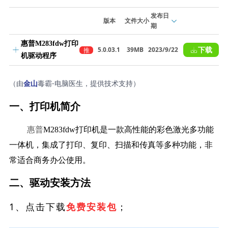
发布日
版本
文件大小
期
惠普M283fdw打印
下载
5.0.03.1
39MB
2023/9/22
推
机驱动程序
荐
（由
毒霸-电脑医生，提供技术支持）
金山
一、打印机简介
惠普
M283fdw打印机是一款高性能的彩色激光多功能
一体机，集成了打印、复印、扫描和传真等多种功能，非
常适合商务办公使用。
二、驱动安装方法
1、点击下载
；
免费安装包