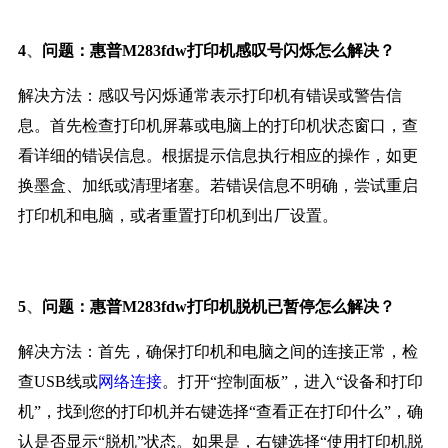
、
4
问题：惠普M283fdw打印机感叹号闪烁怎么解决？
解决方法：感叹号闪烁通常表示打印机有错误或警告信
息。首先检查打印机屏幕或电脑上的打印机状态窗口，查
看详细的错误信息。根据提示信息执行相应的操作，如更
换墨盒、加纸或清理堵塞。若错误信息不明确，尝试重启
打印机和电脑，或者重置打印机到出厂设置。
、
5
问题：惠普M283fdw打印机脱机已暂停怎么解决？
解决方法：首先，确保打印机和电脑之间的连接正常，检
查USB线或
网络连接
。打开“控制面板”，进入“设备和打印
机”，找到您的打印机并右键选择“查看正在打印什么”，确
认是否显示“脱机”状态。如果是，右键选择“使用打印机脱