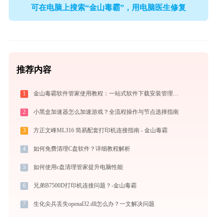
可在电脑上搜索“金山毒霸”，用电脑医生修复
推荐内容
1
金山毒霸软件管家使用教程：一站式软件下载安装管理，让电脑始终保持最佳状态
2
小黑盒加速器怎么加速游戏？全流程操作与节点选择指南
3
方正文峰ML316 简易配套打印机连接指南 - 金山毒霸
4
如何免费清理C盘软件？详细教程解析
5
如何使用c盘清理管家提升电脑性能
6
兄弟B7500D打印机连接问题？-金山毒霸
7
生化尖兵丢失openal32.dll怎么办？一文解决问题