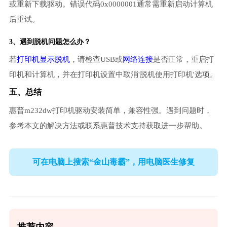
或重新下载驱动。错误代码0x0000001通常需重新启动计算机
后重试。
3、遇到脱机问题怎么办？
若
打印机显示脱机
，请检查USB或
网络连接
是否正常，重启打
印机和计算机，并在打印机设置中取消'脱机使用打印机'选项。
五、总结
惠普m232dw打印机驱动安装简单，兼容性强。遇到问题时，
参考本文的解决方法或联系惠普技术支持获取进一步帮助。
可在电脑上搜索“金山毒霸”，用电脑医生修复