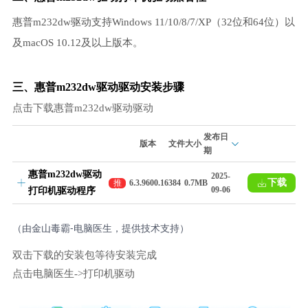
惠普m232dw驱动支持Windows 11/10/8/7/XP（32位和64位）以
及macOS 10.12及以上版本。
三、惠普m232dw驱动驱动安装步骤
点击下载惠普m232dw驱动驱动
发布日
版本
文件大小
期
惠普m232dw驱动
2025-
下载
推
6.3.9600.16384
0.7MB
09-06
打印机驱动程序
荐
（由金山毒霸-电脑医生，提供技术支持）
双击下载的安装包等待安装完成
点击电脑医生->打印机驱动