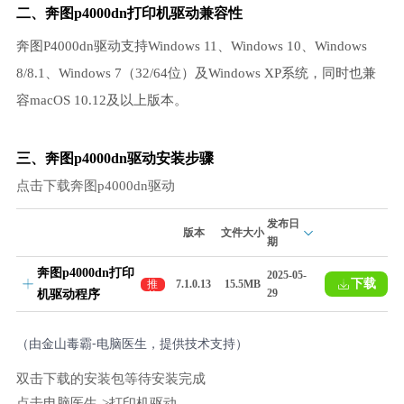
二、奔图p4000dn打印机驱动兼容性
奔图P4000dn驱动支持Windows 11、Windows 10、Windows
8/8.1、Windows 7（32/64位）及Windows XP系统，同时也兼
容macOS 10.12及以上版本。
三、奔图p4000dn驱动安装步骤
点击下载奔图p4000dn驱动
发布日
版本
文件大小
期
奔图p4000dn打印
2025-05-
下载
推
7.1.0.13
15.5MB
29
机驱动程序
荐
（由金山毒霸-电脑医生，提供技术支持）
双击下载的安装包等待安装完成
点击电脑医生->打印机驱动