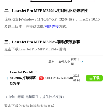
二、LaserJet Pro MFP M329dw打印机驱动兼容性
该驱动支持Windows 11/10/8/7/XP（32/64位）、macOS 10.15
及以上版本，并提供USB/
网络连接
方式。
三、LaserJet Pro MFP M329dw驱动安装步骤
点击下载LaserJet Pro MFP M329dw驱动
发布日
版本
文件大小
期
LaserJet Pro MFP
2025-
M329dw打印机驱
下载
推
8.00.1329.6536
30.8MB
07-06
荐
动程序
（由金山毒霸-电脑医生，提供技术支持）
双击下载的安装包等待安装完成