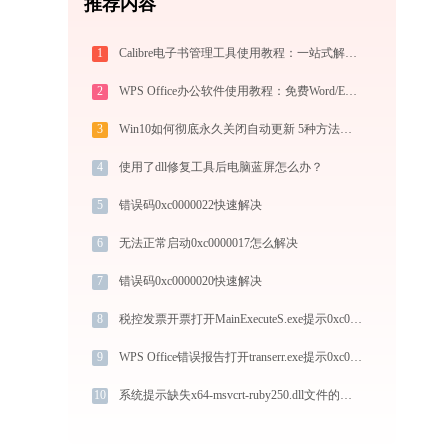
推荐内容
1
Calibre电子书管理工具使用教程：一站式解决电子书格式转换、元数据管理与设备同步
2
WPS Office办公软件使用教程：免费Word/Excel/PPT/PDF一站式高效办公套件
3
Win10如何彻底永久关闭自动更新 5种方法教你永久关闭win10自动更新
4
使用了dll修复工具后电脑蓝屏怎么办？
5
错误码0xc0000022快速解决
6
无法正常启动0xc0000017怎么解决
7
错误码0xc0000020快速解决
8
税控发票开票打开MainExecuteS.exe提示0xc000000d错误码怎么办
9
WPS Office错误报告打开transerr.exe提示0xc000000d错误码怎么办
10
系统提示缺失x64-msvcrt-ruby250.dll文件的解决方法