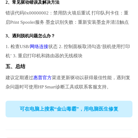
2、常见驱动错误及解决方法
错误代码0x00000002：禁用防火墙后重试 打印队列卡住：重
启Print Spooler服务 墨盒识别失败：重新安装墨盒并清洁触点
3、遇到脱机问题怎么办？
1. 检查USB/
网络连接
状态 2. 控制面板取消勾选‘脱机使用打印
机’ 3. 重启打印机和路由器的无线模块
五、总结
建议定期通过
惠普官方
渠道更新驱动以获得最佳性能，遇到复
杂问题时可使用HP Smart诊断工具或联系客服支持。
可在电脑上搜索“金山毒霸”，用电脑医生修复