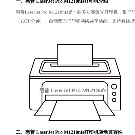
一、惠普 LaserJet Pro M1218nfs打印机介绍
惠普LaserJet Pro M1218nfs是一款多功能激光
（18页/分钟）、自动双面打印和网络共享功能，支持有线/
二、惠普 LaserJet Pro M1218nfs打印机驱动兼容性