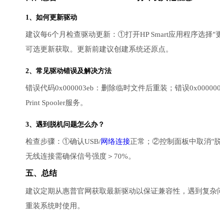
1、如何更新驱动
建议每6个月检查驱动更新：①打开HP Smart应用程序选择"更
可选更新获取。更新前建议创建系统还原点。
2、常见驱动错误及解决方法
错误代码0x000003eb：删除临时文件后重装；错误0x00000
Print Spooler服务。
3、遇到脱机问题怎么办？
检查步骤：①确认USB/
网络连接
正常；②控制面板中取消"
无线连接需确保信号强度＞70%。
五、总结
建议定期从惠普官网获取最新驱动以保证兼容性，遇到复杂问题时可使用
重装系统时使用。