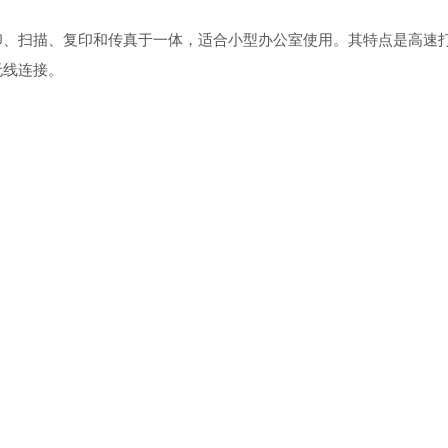
打印机，集打印、扫描、复印和传真于一体，适合小型办公室使用。其特点是高速
无线连接。