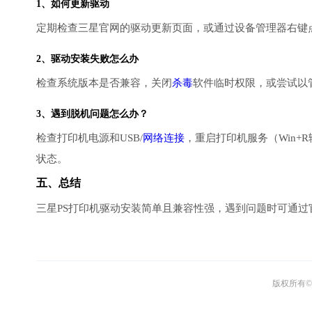
1、如何更新驱动
定期检查三星官网的驱动更新页面，或通过设备管理器右键点
2、
驱动安装失败
怎么办
检查系统版本是否兼容，关闭
杀毒
软件临时权限，或尝试以
3、遇到脱机问题怎么办？
检查打印机电源和USB/
网络连接
，重启打印机服务（Win+R输入‘
状态。
五、总结
三星PS打印机驱动安装简单且兼容性强，遇到问题时可通
版权所有© 