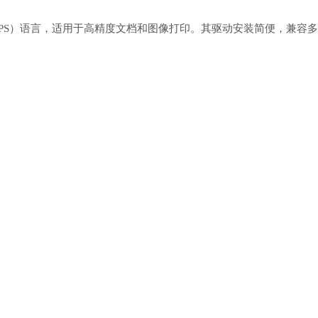
ipt（PS）语言，适用于高精度文档和图像打印。其驱动安装简便，兼容