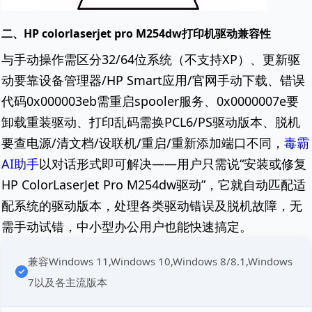
二、HP colorlaserjet pro M254dw打印机驱动兼容性
与手动操作需区分32/64位系统（不支持XP）、更新驱
动要靠设备管理器/HP Smart应用/官网手动下载、错误
代码0x000003eb需重启spooler服务、0x0000007e要
卸载重装驱动、打印乱码需换PCL6/PS驱动版本、脱机
要查电源/清文档/设联机/重启/重新添加端口不同，
毒霸
AI助手
以对话形式即可解决——用户只需说“安装或修复
HP ColorLaserJet Pro M254dw驱动”，它就自动匹配适
配系统的驱动版本，处理各类驱动错误及脱机故障，无
需手动试错，中小型办公用户也能快速搞定。
兼容Windows 11,Windows 10,Windows 8/8.1,Windows
7以及各主流版本