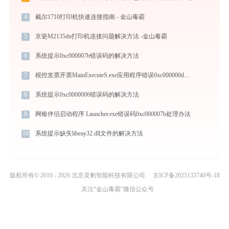
4
戴尔1710打印机快速连接指南 - 金山毒霸
5
京瓷M2135dn打印机连接问题解决方法 -金山毒霸
6
系统提示0xc000007b错误码的解决方法
7
税控发票开票MainExecuteS.exe应用程序错误0xc000000d解决方法
8
系统提示0xc0000006错误码的解决方法
9
网银伴侣启动程序 Launcher.exe错误码0xc000007b处理办法
10
系统提示缺失libeay32.dll文件的解决方法
版权所有© 2010 - 2026 北京灵豹智能科技有限公司
京ICP备2025133740号-18
关注“金山毒霸”微信公众号