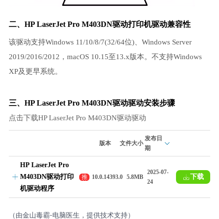
二、HP LaserJet Pro M403DN驱动
打印机驱动
兼容性
该驱动支持Windows 11/10/8/7(32/64位)、Windows Server
2019/2016/2012，macOS 10.15至13.x版本。不支持Windows
XP及更早系统。
三、HP LaserJet Pro M403DN驱动驱动安装步骤
点击下载HP LaserJet Pro M403DN驱动驱动
发布日
版本
文件大小
期
HP LaserJet Pro
2025-07-
M403DN驱动打印
下载
推
10.0.14393.0
5.8MB
24
荐
机驱动程序
（由金山毒霸-电脑医生，提供技术支持）