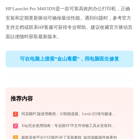
HP LaserJet Pro M403DN是一款可靠高效的办公打印机，正确
安装和定期更新驱动可确保最佳性能。遇到问题时，参考官方
支持文档或联系HP客服可获得专业帮助。建议收藏官方驱动页
面以便随时获取最新版本。
可在电脑上搜索“金山毒霸”，用电脑医生修复
推荐内容
1
同花顺PC版使用教程：AI智能选股、Level-2行情与极速交易一站式炒股指南
2
Xftp完全使用指南：专业级SFTP文件传输工具从安装到精通（2026最新）
3
疯歌音效平台VST插件/补丁安装教程_如何加载插件效果包