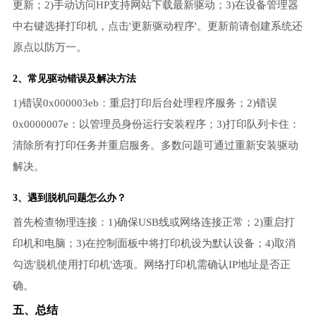
更新；2)手动访问HP支持网站下载最新驱动；3)在设备管理器
中右键选择打印机，点击'更新驱动程序'。更新前请创建系统还
原点以防万一。
2、常见驱动错误及解决方法
1)错误0x000003eb：重启打印后台处理程序服务；2)错误
0x0000007e：以管理员身份运行安装程序；3)打印队列卡住：
清除所有打印任务并重启服务。多数问题可通过重新安装驱动
解决。
3、遇到脱机问题怎么办？
首先检查物理连接：1)确保USB线或网络连接正常；2)重启打
印机和电脑；3)在控制面板中将打印机设为默认设备；4)取消
勾选'脱机使用打印机'选项。网络打印机需确认IP地址是否正
确。
五、总结