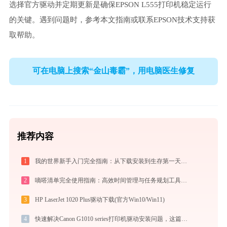
选择官方驱动并定期更新是确保EPSON L555打印机稳定运行
的关键。遇到问题时，参考本文指南或联系EPSON技术支持获
取帮助。
可在电脑上搜索“金山毒霸”，用电脑医生修复
推荐内容
1
我的世界新手入门完全指南：从下载安装到生存第一天，一篇讲透
2
嘀嗒清单完全使用指南：高效时间管理与任务规划工具，让你的每一天井井有条
3
HP LaserJet 1020 Plus驱动下载(官方Win10/Win11)
4
快速解决Canon G1010 series打印机驱动安装问题，这篇文章告诉你方法