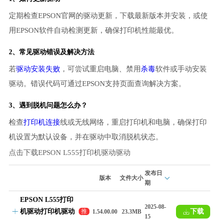
定期检查EPSON官网的驱动更新，下载最新版本并安装，或使
用EPSON软件自动检测更新，确保打印机性能最优。
2、常见驱动错误及解决方法
若
驱动安装失败
，可尝试重启电脑、禁用
杀毒
软件或手动安装
驱动。错误代码可通过EPSON支持页面查询解决方案。
3、遇到脱机问题怎么办？
检查
打印机连接
线或无线网络，重启打印机和电脑，确保打印
机设置为默认设备，并在驱动中取消脱机状态。
点击下载EPSON L555打印机驱动驱动
发布日
版本
文件大小
期
EPSON L555打印
2025-08-
机驱动打印机驱动
下载
推
1.54.00.00
23.3MB
15
荐