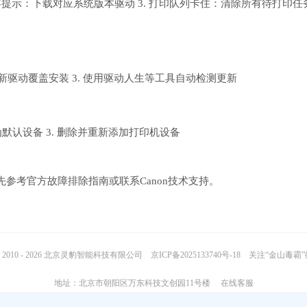
不兼容提示：下载对应系统版本驱动 3. 打印队列卡住：清除所有待打印任
载最新驱动覆盖安装 3. 使用驱动人生等工具自动检测更新
为默认设备 3. 删除并重新添加打印机设备
参考官方故障排除指南或联系Canon技术支持。
2010 - 2026 北京灵豹智能科技有限公司
京ICP备2025133740号-18
关注“金山毒霸
地址：北京市朝阳区万东科技文创园11号楼
在线客服