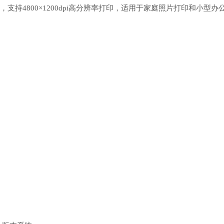
统，支持4800×1200dpi高分辨率打印，适用于家庭照片打印和小型办