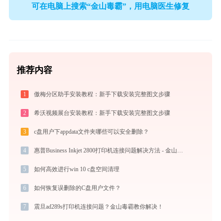
可在电脑上搜索“金山毒霸”，用电脑医生修复
推荐内容
1
傲梅分区助手安装教程：新手下载安装完整图文步骤
2
希沃视频展台安装教程：新手下载安装完整图文步骤
3
c盘用户下appdata文件夹哪些可以安全删除？
4
惠普Business Inkjet 2800打印机连接问题解决方法 - 金山毒霸
5
如何高效进行win 10 c盘空间清理
6
如何恢复误删除的C盘用户文件？
7
震旦ad289s打印机连接问题？金山毒霸教你解决！