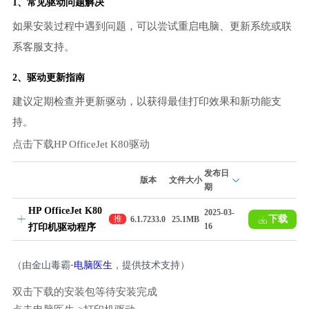
1、常见驱动问题解决
如果安装过程中遇到问题，可以尝试重启电脑、更新系统或联
系客服支持。
2、驱动更新指南
建议定期检查并更新驱动，以获得最佳打印效果和新功能支
持。
点击下载HP OfficeJet K80驱动
发布日
版本
文件大小
期
HP OfficeJet K80
2025-03-
下载
推
6.1.7233.0
25.1MB
16
打印机驱动程序
荐
（由金山毒霸-
电脑医生
，提供技术支持）
双击下载的安装包等待安装完成