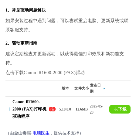
1、常见驱动问题解决
如果安装过程中遇到问题，可以尝试重启电脑、更新系统或联
系客服支持。
2、驱动更新指南
建议定期检查并更新驱动，以获得最佳打印效果和新功能支
持。
点击下载Canon iR1600-2000 (FAX)驱动
发布日
版本
文件大小
期
Canon iR1600-
2025-05-
2000 (FAX)打印机
下载
推
5.10.0.0
12.6MB
23
荐
驱动程序
（由金山毒霸-
电脑医生
，提供技术支持）