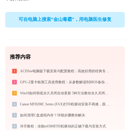
可在电脑上搜索“金山毒霸”，用电脑医生修复
推荐内容
1
ACDSee电脑版下载安装与配置教程：高效好用的经典专业看图与图像管理工具
2
GPU-Z显卡检测工具使用教程：从参数解读到BIOS备份，一站式掌握显卡信息
3
Win10如何彻底永久关闭自动更新 5种方法教你永久关闭win10自动更新
4
Canon MF8200C Series (FAX)打印机驱动安装不再难，跟着这些步骤一学就会
5
如何清理C盘虚拟内存？详细步骤教你解决
6
详尽教程：佳能ts6580打印机驱动的正确下载与安装方式