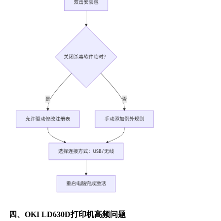
四、OKI LD630D打印机高频问题