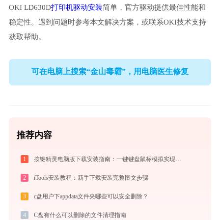
OKI LD630D
打印机驱动安装
简单，官方驱动提供最佳性能和
稳定性。遇到问题时参考本文解决方案，或联系OKI技术支持
获取帮助。
可在电脑上搜索“金山毒霸”，用电脑医生修复
推荐内容
1
按键精灵电脑版下载安装指南：一键键盘鼠标模拟实现电脑自动办公与挂机
2
iTools安装教程：新手下载安装完整图文步骤
3
c盘用户下appdata文件夹哪些可以安全删除？
4
C盘有什么可以删除的文件清理指南