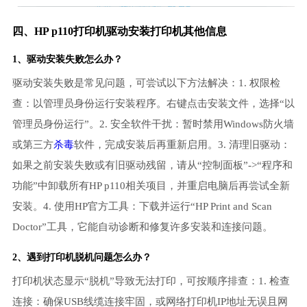
四、HP p110打印机驱动安装打印机其他信息
1、
驱动安装失败
怎么办？
驱动安装失败是常见问题，可尝试以下方法解决：1. 权限检
查：以管理员身份运行安装程序。右键点击安装文件，选择“以
管理员身份运行”。2. 安全软件干扰：暂时禁用Windows防火墙
或第三方
杀毒
软件，完成安装后再重新启用。3. 清理旧驱动：
如果之前安装失败或有旧驱动残留，请从“控制面板”->“程序和
功能”中卸载所有HP p110相关项目，并重启电脑后再尝试全新
安装。4. 使用HP官方工具：下载并运行“HP Print and Scan
Doctor”工具，它能自动诊断和修复许多安装和连接问题。
2、遇到
打印机脱机
问题怎么办？
打印机状态显示“脱机”导致无法打印，可按顺序排查：1. 检查
连接：确保USB线缆连接牢固，或网络打印机IP地址无误且网