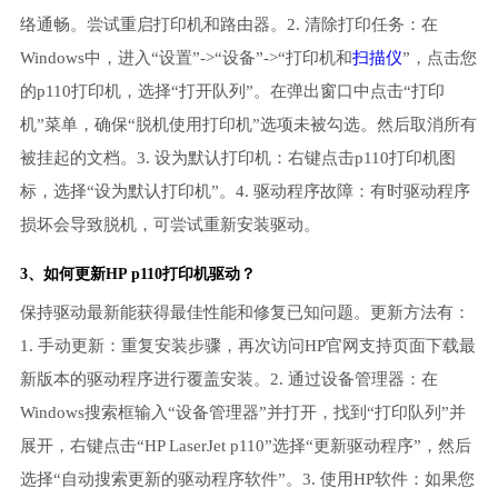
络通畅。尝试重启打印机和路由器。2. 清除打印任务：在
Windows中，进入“设置”->“设备”->“打印机和
扫描仪
”，点击您
的p110打印机，选择“打开队列”。在弹出窗口中点击“打印
机”菜单，确保“脱机使用打印机”选项未被勾选。然后取消所有
被挂起的文档。3. 设为默认打印机：右键点击p110打印机图
标，选择“设为默认打印机”。4. 驱动程序故障：有时驱动程序
损坏会导致脱机，可尝试重新安装驱动。
3、如何更新HP p110打印机驱动？
保持驱动最新能获得最佳性能和修复已知问题。更新方法有：
1. 手动更新：重复安装步骤，再次访问HP官网支持页面下载最
新版本的驱动程序进行覆盖安装。2. 通过设备管理器：在
Windows搜索框输入“设备管理器”并打开，找到“打印队列”并
展开，右键点击“HP LaserJet p110”选择“更新驱动程序”，然后
选择“自动搜索更新的驱动程序软件”。3. 使用HP软件：如果您