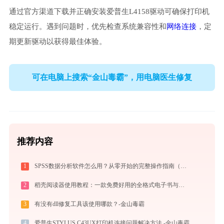
通过官方渠道下载并正确安装爱普生L4158驱动可确保打印机
稳定运行。遇到问题时，优先检查系统兼容性和
网络连接
，定
期更新驱动以获得最佳体验。
可在电脑上搜索“金山毒霸”，用电脑医生修复
推荐内容
1
SPSS数据分析软件怎么用？从零开始的完整操作指南（附实战案例）
2
稻壳阅读器使用教程：一款免费好用的全格式电子书与文档阅读神器
3
有没有dll修复工具该使用哪款？-金山毒霸
4
爱普生STYLUS C43UX打印机连接问题解决方法 -金山毒霸