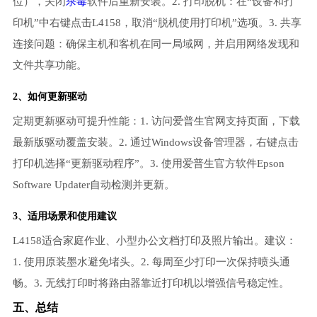
位），关闭
杀毒
软件后重新安装。2. 打印脱机：在“设备和打
印机”中右键点击L4158，取消“脱机使用打印机”选项。3. 共享
连接问题：确保主机和客机在同一局域网，并启用网络发现和
文件共享功能。
2、如何更新驱动
定期更新驱动可提升性能：1. 访问爱普生官网支持页面，下载
最新版驱动覆盖安装。2. 通过Windows设备管理器，右键点击
打印机选择“更新驱动程序”。3. 使用爱普生官方软件Epson
Software Updater自动检测并更新。
3、适用场景和使用建议
L4158适合家庭作业、小型办公文档打印及照片输出。建议：
1. 使用原装墨水避免堵头。2. 每周至少打印一次保持喷头通
畅。3. 无线打印时将路由器靠近打印机以增强信号稳定性。
五、总结