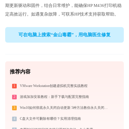
期更新驱动和固件，结合日常维护，能确保HP M436打印机稳
定高效运行。如遇复杂故障，可联系HP技术支持获取帮助。
可在电脑上搜索“金山毒霸”，用电脑医生修复
推荐内容
1
VMware Workstation创建虚拟机完整实战教程
2
游戏加加安装教程：新手下载与配置完整指南
3
Win10如何彻底永久关闭自动更新 5种方法教你永久关闭win10自动更新
4
C盘大文件可删除有哪些？实用清理指南