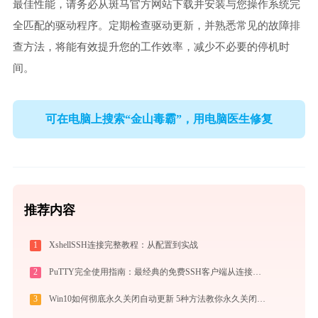
最佳性能，请务必从斑马官方网站下载并安装与您操作系统完
全匹配的驱动程序。定期检查驱动更新，并熟悉常见的故障排
查方法，将能有效提升您的工作效率，减少不必要的停机时
间。
可在电脑上搜索“金山毒霸”，用电脑医生修复
推荐内容
1
XshellSSH连接完整教程：从配置到实战
2
PuTTY完全使用指南：最经典的免费SSH客户端从连接到精通（2026最新）
3
Win10如何彻底永久关闭自动更新 5种方法教你永久关闭win10自动更新