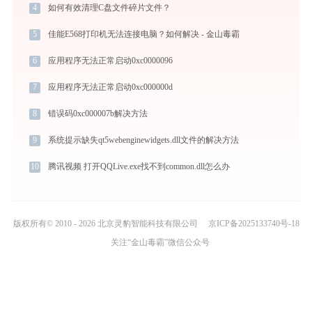
4
如何有效清理C盘文件碎片文件？
5
佳能E568打印机无法连接电脑？如何解决 - 金山毒霸
6
应用程序无法正常启动0xc0000096
7
应用程序无法正常启动0xc000000d
8
错误码0xc000007b解决方法
9
系统提示缺失qt5webenginewidgets.dll文件的解决方法
10
腾讯视频 打开QQLive.exe找不到common.dll怎么办
版权所有© 2010 - 2026 北京灵豹智能科技有限公司
京ICP备2025133740号-18
关注“金山毒霸”微信公众号