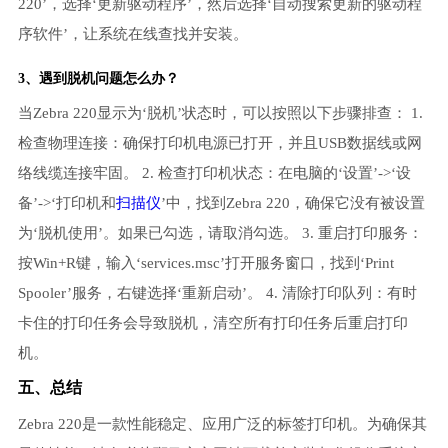
220’，选择‘更新驱动程序’，然后选择‘自动搜索更新的驱动程
序软件’，让系统在线查找并安装。
3、遇到脱机问题怎么办？
当Zebra 220显示为‘脱机’状态时，可以按照以下步骤排查： 1.
检查物理连接：确保打印机电源已打开，并且USB数据线或网
络线缆连接牢固。 2. 检查打印机状态：在电脑的‘设置’->‘设
备’->‘打印机和
扫描仪
’中，找到Zebra 220，确保它没有被设置
为‘脱机使用’。如果已勾选，请取消勾选。 3. 重启打印服务：
按Win+R键，输入‘services.msc’打开服务窗口，找到‘Print
Spooler’服务，右键选择‘重新启动’。 4. 清除打印队列：有时
卡住的打印任务会导致脱机，清空所有打印任务后重启打印
机。
五、总结
Zebra 220是一款性能稳定、应用广泛的标签打印机。为确保其