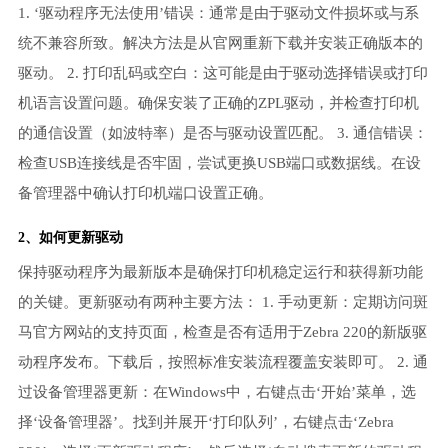
1. ‘驱动程序无法使用’错误：通常是由于驱动文件损坏或与系
统不兼容所致。解决方法是从官网重新下载并安装正确版本的
驱动。 2. 打印乱码或空白：这可能是由于驱动选择错误或打印
机语言设置问题。确保安装了正确的ZPL驱动，并检查打印机
的通信设置（如波特率）是否与驱动设置匹配。 3. 通信错误：
检查USB连接线是否牢固，尝试更换USB端口或数据线。在设
备管理器中确认打印机端口设置正确。
2、如何更新驱动
保持驱动程序为最新版本是确保打印机稳定运行和获得新功能
的关键。更新驱动有两种主要方法： 1. 手动更新：定期访问斑
马官方网站的支持页面，检查是否有适用于Zebra 220的新版驱
动程序发布。下载后，按照标准安装流程覆盖安装即可。 2. 通
过设备管理器更新：在Windows中，右键点击‘开始’菜单，选
择‘设备管理器’。找到并展开‘打印队列’，右键点击‘Zebra