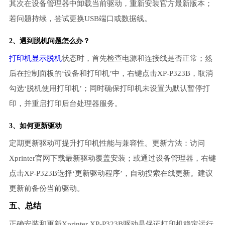
其次在设备管理器中卸载当前驱动，重新安装官方最新版本；
若问题持续，尝试更换USB端口或数据线。
2、遇到脱机问题怎么办？
打印机显示脱机
状态时，首先检查电源和连接线是否正常；然
后在控制面板的‘设备和打印机’中，右键点击XP-P323B，取消
勾选‘脱机使用打印机’；同时确保打印机未设置为默认暂停打
印，并重启打印后台处理器服务。
3、如何更新驱动
定期更新驱动可提升打印机性能与兼容性。更新方法：访问
Xprinter官网下载最新驱动覆盖安装；或通过设备管理器，右键
点击XP-P323B选择‘更新驱动程序’，自动搜索在线更新。建议
更新前备份当前驱动。
五、总结
正确安装和更新Xprinter XP-P323B驱动是保证打印机稳定运行