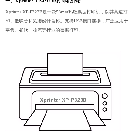
一、Xprinter XP-P323B打印机介绍
Xprinter XP-P323B是一款58mm热敏票据打印机，以其高速打
印、低噪音和紧凑设计著称。支持USB接口连接，广泛应用于
零售、餐饮、物流等行业的票据打印。