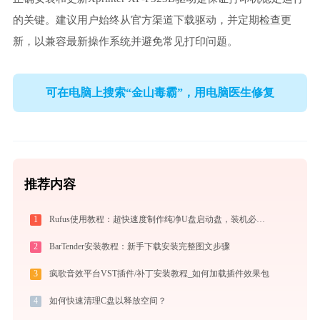
的关键。建议用户始终从官方渠道下载驱动，并定期检查更
新，以兼容最新操作系统并避免常见打印问题。
可在电脑上搜索“金山毒霸”，用电脑医生修复
推荐内容
1
Rufus使用教程：超快速度制作纯净U盘启动盘，装机必备免费工具
2
BarTender安装教程：新手下载安装完整图文步骤
3
疯歌音效平台VST插件/补丁安装教程_如何加载插件效果包
4
如何快速清理C盘以释放空间？