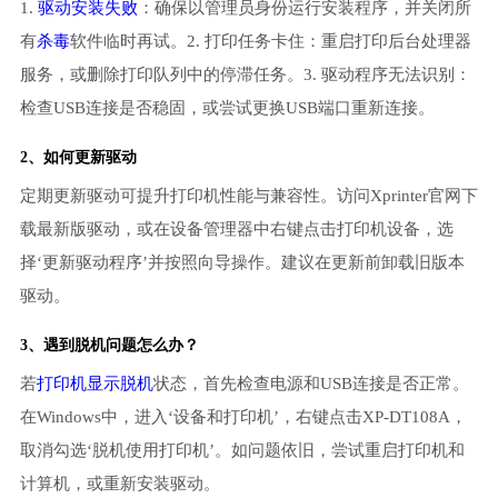
1.
驱动安装失败
：确保以管理员身份运行安装程序，并关闭所
有
杀毒
软件临时再试。2. 打印任务卡住：重启打印后台处理器
服务，或删除打印队列中的停滞任务。3. 驱动程序无法识别：
检查USB连接是否稳固，或尝试更换USB端口重新连接。
2、如何更新驱动
定期更新驱动可提升打印机性能与兼容性。访问Xprinter官网下
载最新版驱动，或在设备管理器中右键点击打印机设备，选
择‘更新驱动程序’并按照向导操作。建议在更新前卸载旧版本
驱动。
3、遇到脱机问题怎么办？
若
打印机显示脱机
状态，首先检查电源和USB连接是否正常。
在Windows中，进入‘设备和打印机’，右键点击XP-DT108A，
取消勾选‘脱机使用打印机’。如问题依旧，尝试重启打印机和
计算机，或重新安装驱动。