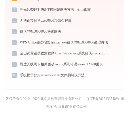
4
理光100SF打印机连接问题解决方法 - 金山毒霸
5
无法正常启动0xc000007b怎么解决
6
错误码0xc0000020快速解决
7
WPS Office错误报告 transerr.exe错误码0xc000000d处理办法
8
金山词霸错误收集程序 CrashSender.exe系统错误msvcr110.dll丢失如何解决
9
腾达无线网卡相关驱动 ui.exe系统错误vcomp120.dll丢失如何解决
10
系统提示缺失avcodec-58.dll文件的解决方法
版权所有© 2010 - 2026 北京灵豹智能科技有限公司
京ICP备2025133740号-18
关注“金山毒霸”微信公众号