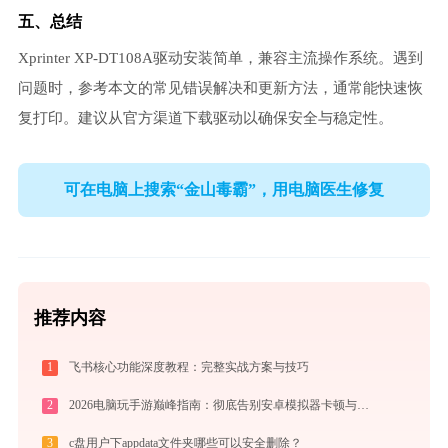
五、总结
Xprinter XP-DT108A驱动安装简单，兼容主流操作系统。遇到
问题时，参考本文的常见错误解决和更新方法，通常能快速恢
复打印。建议从官方渠道下载驱动以确保安全与稳定性。
可在电脑上搜索“金山毒霸”，用电脑医生修复
推荐内容
1
飞书核心功能深度教程：完整实战方案与技巧
2
2026电脑玩手游巅峰指南：彻底告别安卓模拟器卡顿与捆绑，体验官方原生多端互通
3
c盘用户下appdata文件夹哪些可以安全删除？