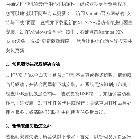
为确保打印机的最佳性能和稳定性，建议定期更新驱动程序。
您可以通过以下两种方式更新：1. 访问Xprinter官方网站的“支
持与下载”页面，查找并下载最新的XP-323B驱动程序进行覆盖
安装。2. 在Windows设备管理器中，右键点击Xprinter XP-
323B设备，选择“更新驱动程序”，然后让系统自动在线搜索并
安装更新。
2、常见驱动错误及解决方法
1. 打印乱码或空白页：通常是驱动不兼容或损坏所致。请卸载
当前驱动，并从官网重新下载安装。2. 系统无法识别打印机：
检查USB连接线是否插牢，尝试更换USB端口，并确保驱动程
序已正确安装。3. 打印任务卡住或报错：尝试重启打印后台处
理器服务，或清除打印队列中的所有任务后重试。
3、
驱动安装失败
怎么办
若驱动安装失败，请尝试以下步骤：首先，以管理员身份运行