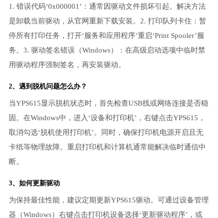
1. 错误代码‘0x000001’：通常因驱动文件损坏引起。解决方法
是卸载当前驱动，从官网重新下载安装。2. 打印队列卡住：暂
停所有打印任务，打开‘服务和应用程序’重启‘Print Spooler’服
务。3. 驱动签名错误（Windows）：在高级启动选项中临时禁
用驱动程序强制签名，再安装驱动。
2、遇到脱机问题怎么办？
当YPS615显示脱机状态时，首先检查USB线或网络连接是否稳
固。在Windows中，进入‘设备和打印机’，右键点击YPS615，
取消勾选‘脱机使用打印机’。同时，确保打印机电源开启且无
卡纸等物理故障。重启打印机和计算机通常能解决临时通信中
断。
3、如何更新驱动
为保持最佳性能，建议定期更新YPS615驱动。可通过设备管理
器（Windows）右键点击打印机设备选择‘更新驱动程序’，或