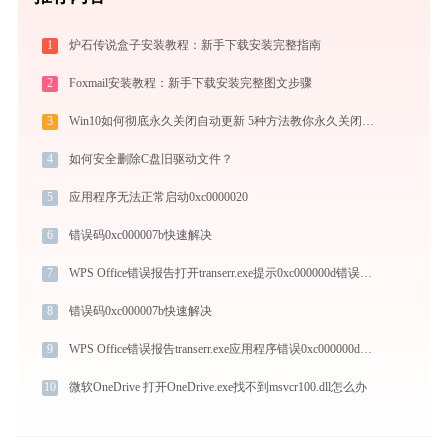
1
炉石传说盒子安装教程：新手下载安装完整指南
2
Foxmail安装教程：新手下载安装完整图文步骤
3
Win10如何彻底永久关闭自动更新 5种方法教你永久关闭win10自动更新
4
如何安全删除C盘旧驱动文件？
5
应用程序无法正常启动0xc0000020
6
错误码0xc000007b快速解决
7
WPS Office错误报告打开transerr.exe提示0xc000000d错误码怎么办
8
错误码0xc000007b快速解决
9
WPS Office错误报告transerr.exe应用程序错误0xc000000d解决方法
10
微软OneDrive 打开OneDrive.exe找不到msvcr100.dll怎么办