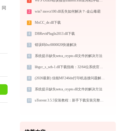
1
WPS Office错误报告transerr.exe应用程序错误0xc000000d解决方法
）。同
2
win7 msvcr100.dll丢失如何解决？-金山毒霸
3
MxCC_de.dll下载
4
DBRevitPlugIn2013.dll下载
5
错误码0xc0000020快速解决
6
系统提示缺失netca_crypto.dll文件的解决方法
7
libgcc_s_seh-1.dll下载指南：32/64位系统官方免费下载与安装教程
8
(2026最新) 佳能MF246dn打印机连接问题解析 - 金山毒霸
9
系统提示缺失netca_crypto.dll文件的解决方法
10
uTorrent 3.5.5安装教程：新手下载安装完整图文指南