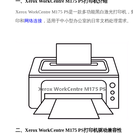
一、Xerox WorkCentre M175 PS打印机介绍
Xerox WorkCentre M175 PS是一款多功能黑白激光
印和
网络连接
，适用于中小型办公室的日常文档处理需求。
二、Xerox WorkCentre M175 PS打印机驱动兼容性