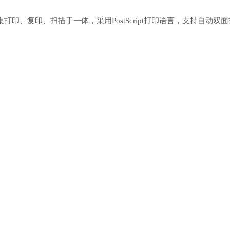
打印机，集打印、复印、扫描于一体，采用PostScript打印语言，支持自动双