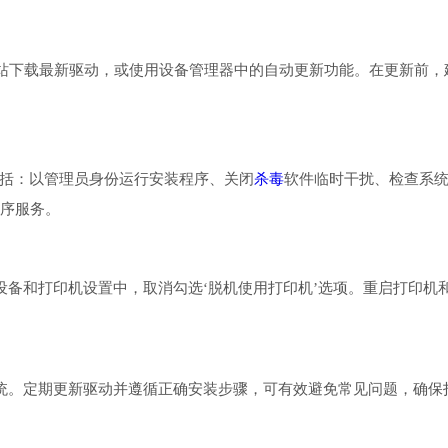
站下载最新驱动，或使用设备管理器中的自动更新功能。在更新前，
包括：以管理员身份运行安装程序、关闭
杀毒
软件临时干扰、检查系
程序服务。
设备和打印机设置中，取消勾选‘脱机使用打印机’选项。重启打印机
兼容主流操作系统。定期更新驱动并遵循正确安装步骤，可有效避免常见问题，确