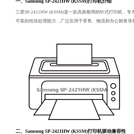
一、Samsung SP-2421HW (KSSM)打印机介绍
三星SP-2421HW (KSSM)是一款高效耐用的针式打
可靠的纸张处理能力，广泛应用于零售、物流和办公财务等
二、Samsung SP-2421HW (KSSM)
打印机驱动
兼容性