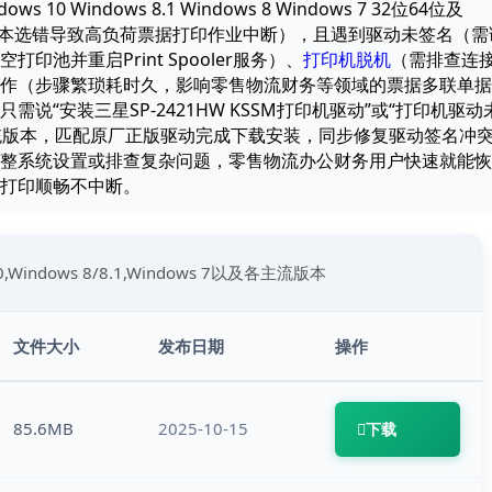
0 Windows 8.1 Windows 8 Windows 7 32位64位及
驱动（易因版本选错导致高负荷票据打印作业中断），且遇到驱动未签名（需
池并重启Print Spooler服务）、
打印机脱机
（需排查连
作（步骤繁琐耗时久，影响零售物流财务等领域的票据多联单据
需说“安装三星SP-2421HW KSSM打印机驱动”或“打印机驱动
系统版本，匹配原厂正版驱动完成下载安装，同步修复驱动签名冲
整系统设置或排查复杂问题，零售物流办公财务用户快速就能恢
打印顺畅不中断。
10,Windows 8/8.1,Windows 7以及各主流版本
文件大小
发布日期
操作
85.6MB
2025-10-15
下载