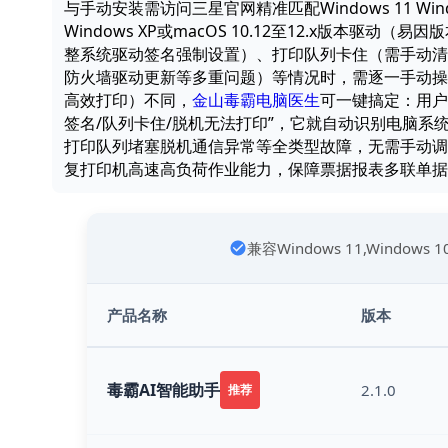
与手动安装需访问三星官网精准匹配Windows 11 Windows 1
Windows XP或macOS 10.12至12.x版本
整系统驱动签名强制设置）、打印队列卡住（需手动清空打印
防火墙驱动更新等多重问题）等情况时，需逐一手动操
高效打印）不同，
金山毒霸电脑医生
可一键搞定：用户只
签名/队列卡住/脱机无法打印”，它就自动识别电脑
打印队列堵塞脱机通信异常等全类型故障，无需手动调
复打印机高速高负荷作业能力，保障票据报表多联单据
兼容Windows 11,Windows 
产品名称
版本
毒霸AI智能助手
2.1.0
推荐