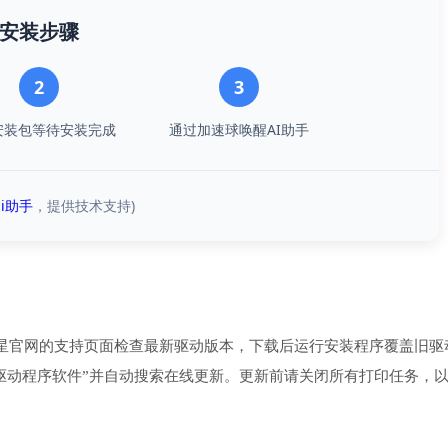
安装步骤
2
3
安装包等待安装完成
通过加速球唤醒AI助手
i助手
，提供技术支持)
星官网的支持页面检查最新驱动版本，下载后运行安装程序覆盖旧驱
择“更新驱动程序软件”并自动搜索在线更新。更新前请关闭所有打印任务，