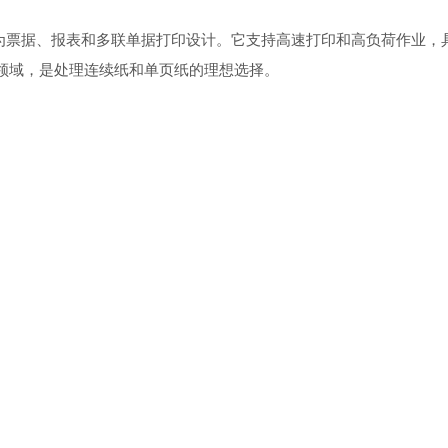
印机，专为票据、报表和多联单据打印设计。它支持高速打印和高负荷作业，
领域，是处理连续纸和单页纸的理想选择。