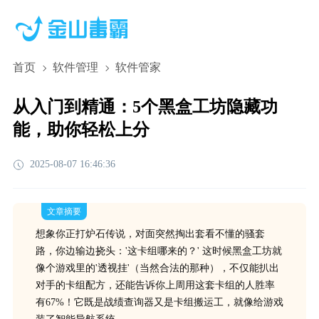
首页
软件管理
软件管家
从入门到精通：5个黑盒工坊隐藏功
能，助你轻松上分
2025-08-07 16:46:36
文章摘要
想象你正打炉石传说，对面突然掏出套看不懂的骚套
路，你边输边挠头：'这卡组哪来的？' 这时候黑盒工坊就
像个游戏里的'透视挂'（当然合法的那种），不仅能扒出
对手的卡组配方，还能告诉你上周用这套卡组的人胜率
有67%！它既是战绩查询器又是卡组搬运工，就像给游戏