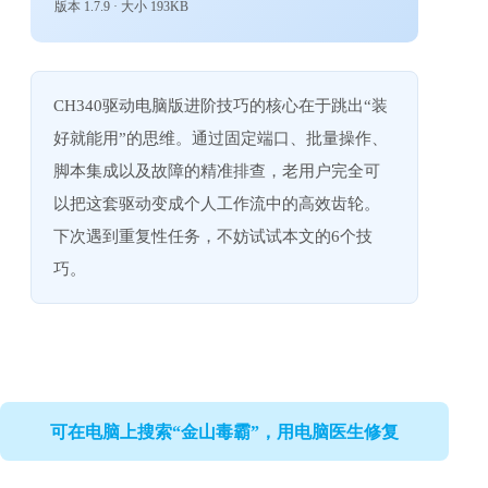
版本 1.7.9 · 大小 193KB
CH340驱动电脑版进阶技巧的核心在于跳出“装
好就能用”的思维。通过固定端口、批量操作、
脚本集成以及故障的精准排查，老用户完全可
以把这套驱动变成个人工作流中的高效齿轮。
下次遇到重复性任务，不妨试试本文的6个技
巧。
可在电脑上搜索“金山毒霸”，用电脑医生修复