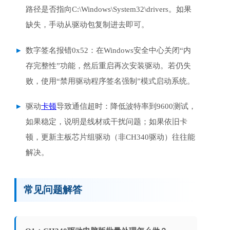
路径是否指向C:\Windows\System32\drivers。如果
缺失，手动从驱动包复制进去即可。
数字签名报错0x52：在Windows安全中心关闭“内
存完整性”功能，然后重启再次安装驱动。若仍失
败，使用“禁用驱动程序签名强制”模式启动系统。
驱动
卡顿
导致通信超时：降低波特率到9600测试，
如果稳定，说明是线材或干扰问题；如果依旧卡
顿，更新主板芯片组驱动（非CH340驱动）往往能
解决。
常见问题解答