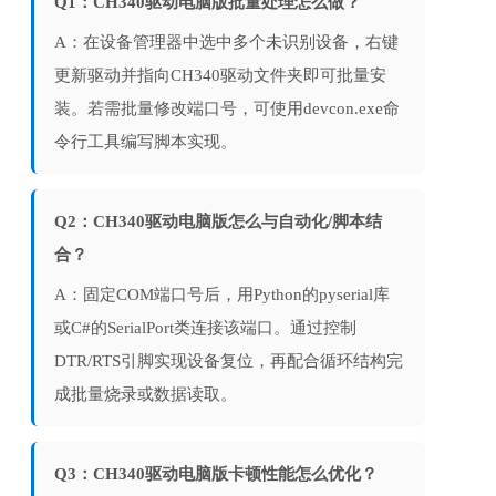
Q1：CH340驱动电脑版批量处理怎么做？
A：在设备管理器中选中多个未识别设备，右键
更新驱动并指向CH340驱动文件夹即可批量安
装。若需批量修改端口号，可使用devcon.exe命
令行工具编写脚本实现。
Q2：CH340驱动电脑版怎么与自动化/脚本结
合？
A：固定COM端口号后，用Python的pyserial库
或C#的SerialPort类连接该端口。通过控制
DTR/RTS引脚实现设备复位，再配合循环结构完
成批量烧录或数据读取。
Q3：CH340驱动电脑版卡顿性能怎么优化？