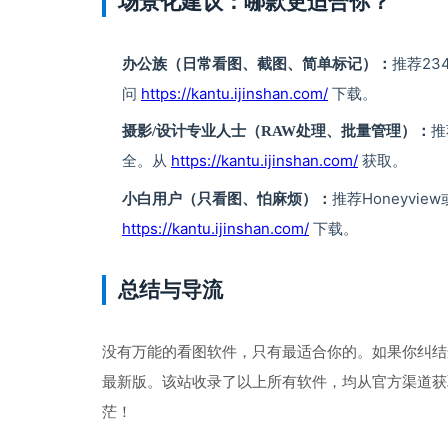
场景化建议：哪款更适合你？
推荐2
办公族（日常看图、截图、简单标记）：
问 
https://kantu.ijinshan.com/
 下载。
推
摄影/设计专业人士（RAW处理、批量管理）：
全。从 
https://kantu.ijinshan.com/
 获取。
推荐Honeyvi
小白用户（只看图、怕麻烦）：
https://kantu.ijinshan.com/
 下载。
总结与导流
没有万能的看图软件，只有最适合你的。如果你纠结
最新版。该站收录了以上所有软件，均从官方渠道获
茫！