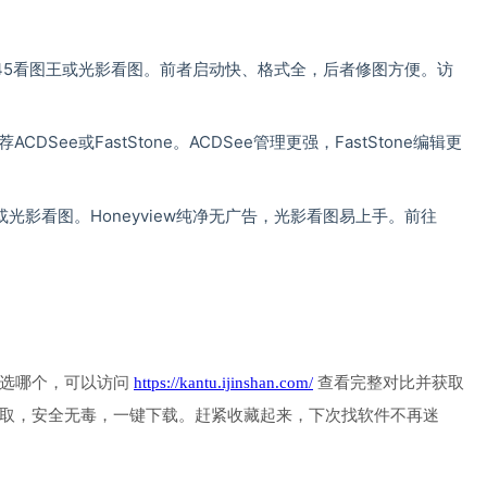
345看图王或光影看图。前者启动快、格式全，后者修图方便。访
荐ACDSee或FastStone。ACDSee管理更强，FastStone编辑更
ew或光影看图。Honeyview纯净无广告，光影看图易上手。前往 
选哪个，可以访问 
https://kantu.ijinshan.com/
 查看完整对比并获取
取，安全无毒，一键下载。赶紧收藏起来，下次找软件不再迷