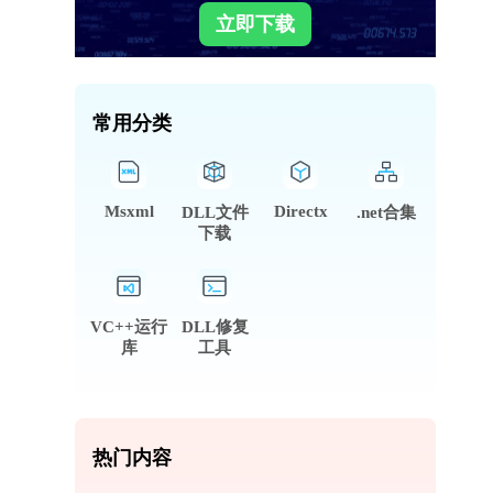
立即下载
常用分类
Msxml
Directx
DLL文件
.net合集
下载
VC++运行
DLL修复
库
工具
热门内容