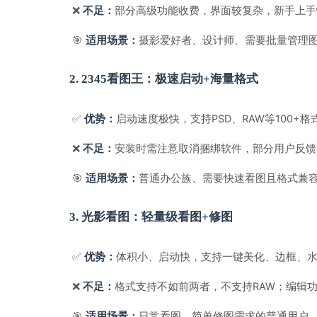
❌ 
部分高级功能收费，界面较复杂，新手上手
不足：
🎯 
摄影爱好者、设计师、需要批量管理
适用场景：
2. 2345看图王：极速启动+海量格式
✅ 
启动速度极快，支持PSD、RAW等100
优势：
❌ 
安装时需注意取消捆绑软件，部分用户反馈
不足：
🎯 
普通办公族、需要快速看图且格式兼
适用场景：
3. 光影看图：轻量级看图+修图
✅ 
体积小、启动快，支持一键美化、边框、
优势：
❌ 
格式支持不如前两者，不支持RAW；编辑
不足：
🎯 
日常看图、简单修图需求的普通用户
适用场景：