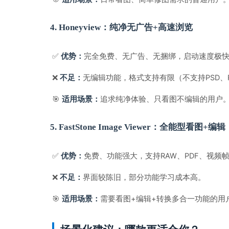
4. Honeyview：纯净无广告+高速浏览
✅ 
完全免费、无广告、无捆绑，启动速度极
优势：
❌ 
无编辑功能，格式支持有限（不支持PSD、
不足：
🎯 
追求纯净体验、只看图不编辑的用户
适用场景：
5. FastStone Image Viewer：全能型看图+编辑
✅ 
免费、功能强大，支持RAW、PDF、视
优势：
❌ 
界面较陈旧，部分功能学习成本高。
不足：
🎯 
需要看图+编辑+转换多合一功能的用
适用场景：