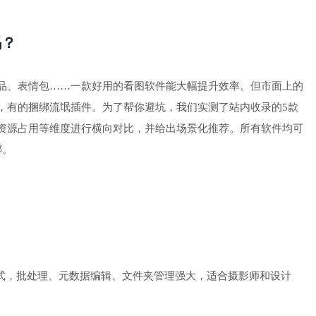
吗？
品、表情包……一款好用的看图软件能大幅提升效率。但市面上的
，有的捆绑流氓插件。为了帮你避坑，我们实测了站内收录的5款
资源占用等维度进行横向对比，并给出场景化推荐。所有软件均可
绑。
+格式，批处理、元数据编辑、文件夹管理强大，适合摄影师和设计