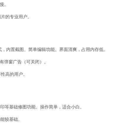
慢。
图片的专业用户。
+格式，内置截图、简单编辑功能。界面清爽，占用内存低。
有弹窗广告（可关闭）。
容性高的用户。
水印等基础修图功能。操作简单，适合小白。
功能较基础。
。