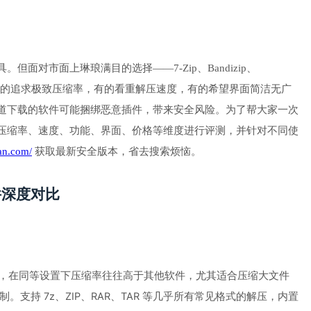
面对市面上琳琅满目的选择——7-Zip、Bandizip、
：有的追求极致压缩率，有的看重解压速度，有的希望界面简洁无广
道下载的软件可能捆绑恶意插件，带来安全风险。为了帮大家一次
压缩率、速度、功能、界面、价格等维度进行评测，并针对不同使
han.com/
 获取最新安全版本，省去搜索烦恼。
件深度对比
MA2 算法，在同等设置下压缩率往往高于其他软件，尤其适合压缩大文件
支持 7z、ZIP、RAR、TAR 等几乎所有常见格式的解压，内置