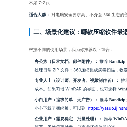
不如 7-Zip。
适合人群：
 对电脑安全要求高、不介意 360 生
二、场景化建议：哪款压缩软件最
根据不同的使用场景，我为你推荐以下组合：
 推荐 
办公族（日常文档、邮件附件）：
Bandizi
处理日常 ZIP 文件；360压缩集成病毒扫描，
 推
专业人士（设计师、开发者、视频制作者）：
成本。如果习惯 WinRAR 的界面，也可选择 
Win
 推荐 
小白用户（追求简单、无广告）：
Bandizi
小心下载了捆绑版，可以到 
 https://yasuo.ijins
 推荐 
企业用户（需要稳定、批量处理）：
WinR