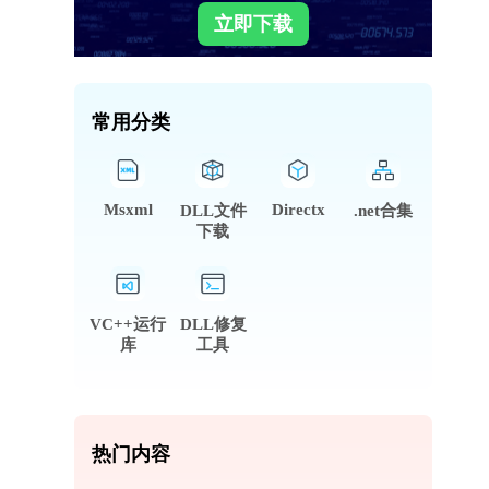
立即下载
常用分类
Msxml
Directx
DLL文件
.net合集
下载
VC++运行
DLL修复
库
工具
热门内容