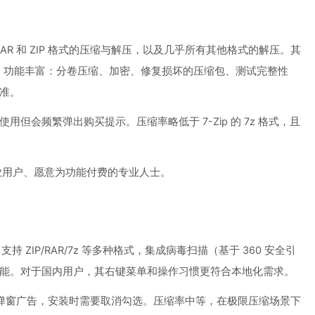
 RAR 和 ZIP 格式的压缩与解压，以及几乎所有其他格式的解压。其
衡。功能丰富：分卷压缩、加密、修复损坏的压缩包、测试完整性
准。
使用但会频繁弹出购买提示。压缩率略低于 7-Zip 的 7z 格式，且
企业用户、愿意为功能付费的专业人士。
 ZIP/RAR/7z 等多种格式，集成病毒扫描（基于 360 安全引
能。对于国内用户，其右键菜单和操作习惯更符合本地化需求。
士或弹窗广告，安装时需要取消勾选。压缩率中等，在极限压缩场景下