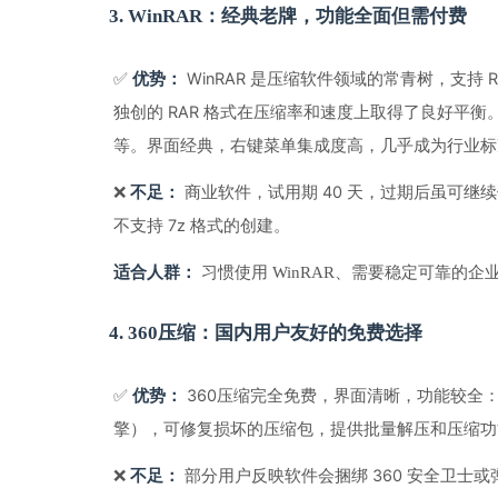
3. WinRAR：经典老牌，功能全面但需付费
✅ 
 WinRAR 是压缩软件领域的常青树，支持
优势：
独创的 RAR 格式在压缩率和速度上取得了良好平
等。界面经典，右键菜单集成度高，几乎成为行业标
❌ 
 商业软件，试用期 40 天，过期后虽可继续
不足：
不支持 7z 格式的创建。
适合人群：
 习惯使用 WinRAR、需要稳定可靠的
4. 360压缩：国内用户友好的免费选择
✅ 
 360压缩完全免费，界面清晰，功能较全：支持
优势：
擎），可修复损坏的压缩包，提供批量解压和压缩功
❌ 
 部分用户反映软件会捆绑 360 安全卫
不足：