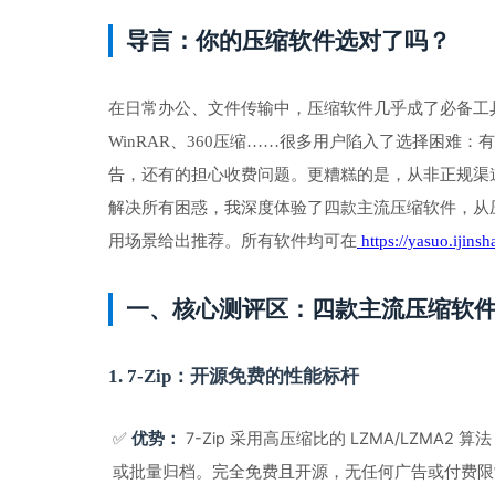
导言：你的压缩软件选对了吗？
在日常办公、文件传输中，压缩软件几乎成了必备工具。但
WinRAR、360压缩……很多用户陷入了选择困难
告，还有的担心收费问题。更糟糕的是，从非正规渠
解决所有困惑，我深度体验了四款主流压缩软件，从
用场景给出推荐。所有软件均可在
 https://yasuo.ijins
一、核心测评区：四款主流压缩软
1. 7-Zip：开源免费的性能标杆
✅ 
 7-Zip 采用高压缩比的 LZMA/LZ
优势：
或批量归档。完全免费且开源，无任何广告或付费限制。