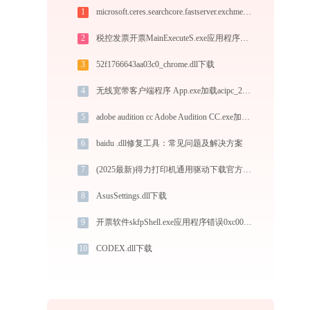
1
microsoft.ceres.searchcore.fastserver.exchmem.dll下载
2
税控发票开票MainExecuteS.exe应用程序错误0xc000000d解决方法
3
52f1766643aa03c0_chrome.dll下载
4
无线宽带客户端程序 App.exe加载acipc_2_x86.dll文件丢失处理办法
5
adobe audition cc Adobe Audition CC.exe加载msvcp120.dll文件丢失处理办法
6
baidu .dll修复工具：常见问题及解决方案
7
(2025最新)得力打印机通用驱动下载官方支持Win10/Win11
8
AsusSettings.dll下载
9
开票软件skfpShell.exe应用程序错误0xc0000006解决方法
10
CODEX.dll下载