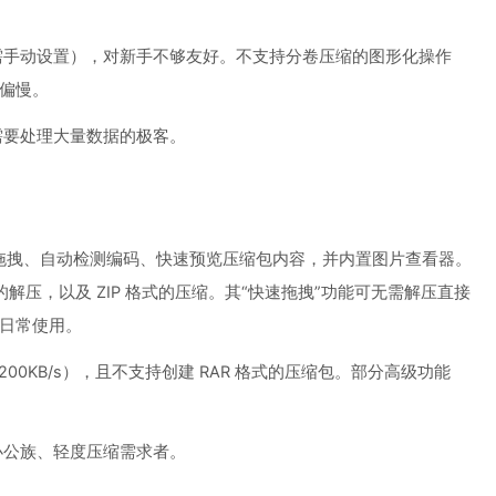
需手动设置），对新手不够友好。不支持分卷压缩的图形化操作
偏慢。
需要处理大量数据的极客。
持鼠标拖拽、自动检测编码、快速预览压缩包内容，并内置图片查看器。
格式的解压，以及 ZIP 格式的压缩。其“快速拖拽”功能可无需解压直接
日常使用。
200KB/s），且不支持创建 RAR 格式的压缩包。部分高级功能
办公族、轻度压缩需求者。