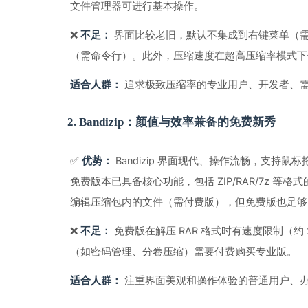
文件管理器可进行基本操作。
❌ 
 界面比较老旧，默认不集成到右键菜单（
不足：
（需命令行）。此外，压缩速度在超高压缩率模式下
适合人群：
 追求极致压缩率的专业用户、开发者、
2. Bandizip：颜值与效率兼备的免费新秀
✅ 
 Bandizip 界面现代、操作流畅，支
优势：
免费版本已具备核心功能，包括 ZIP/RAR/7z 等
编辑压缩包内的文件（需付费版），但免费版也足够
❌ 
 免费版在解压 RAR 格式时有速度限制（约 
不足：
（如密码管理、分卷压缩）需要付费购买专业版。
适合人群：
 注重界面美观和操作体验的普通用户、