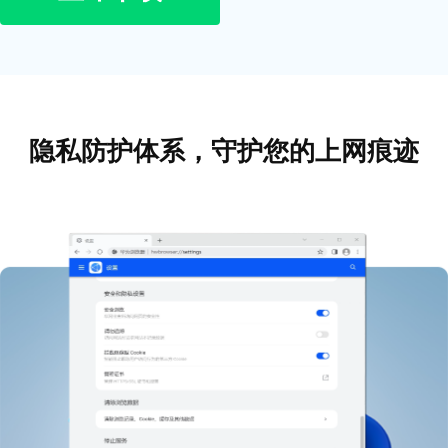
隐私防护体系，守护您的上网痕迹