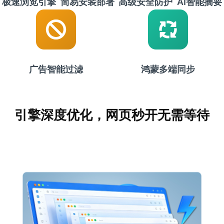
极速浏览引擎
简易安装部署
高级安全防护
AI智能摘要
广告智能过滤
鸿蒙多端同步
引擎深度优化，网页秒开无需等待