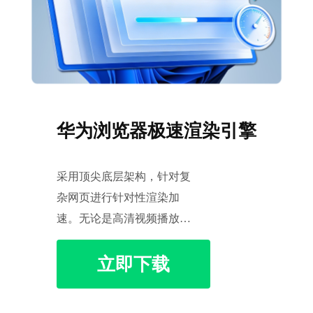
华为浏览器极速渲染引擎
采用顶尖底层架构，针对复
杂网页进行针对性渲染加
速。无论是高清视频播放还
是大型Web应用，都能实现
立即下载
瞬时响应，让您的搜索效率
倍增。