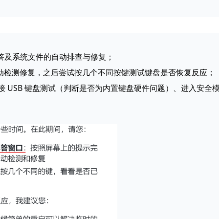
难解答及系统文件的自动排查与修复；
自动检测修复，之后尝试按几个不同按键测试键盘是否恢复反应；
接 USB 键盘测试（判断是否为内置键盘硬件问题）、进入安全