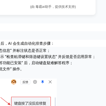
(由 毒霸ai助手，提供技术支持)
令后，AI 会生成自动化排查步骤：
态信息” 并标注状态是否正常；
提示 “检查粘滞键和筛选键设置状态” 并反馈是否启用异常；
难解答功能已安装” 后，启动键盘疑难解答程序；
统文件” 操作。