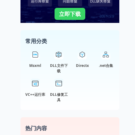
立即下载
常用分类
Msxml
DLL文件下
Directx
.net合集
载
VC++运行库
DLL修复工
具
热门内容