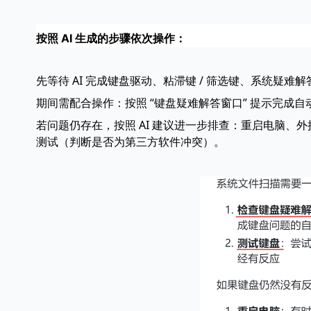
按照 AI 生成的步骤依次操作：
先等待 AI 完成键盘驱动、粘滞键 / 筛选键、系统疑
期间需配合操作：按照 “键盘疑难解答窗口” 提示完成
若问题仍存在，按照 AI 建议进一步排查：重启电脑、外
测试（判断是否为第三方软件冲突）。