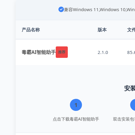
兼容Windows 11,Windows 10,W
产品名称
版本
文
毒霸AI智能助手
2.1.0
85
推荐
安
1
点击下载毒霸AI智能助手
双击安装包