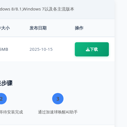
indows 8/8.1,Windows 7以及各主流版本
件大小
发布日期
操作
.6MB
2025-10-15
下载
装步骤
2
3
等待安装完成
通过加速球唤醒AI助手