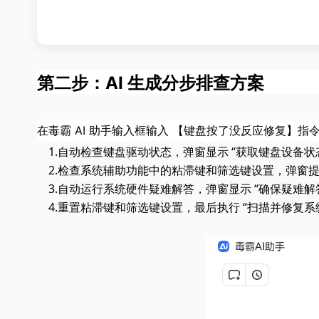
第二步：AI 生成分步排查方案
在毒霸 AI 助手输入框输入 【键盘按了没反应修复】指
 1.自动检查键盘驱动状态，弹窗显示 “获取键盘设备状
    2.检查系统辅助功能中的粘滞键和筛选键设置，弹窗
    3.自动运行系统硬件疑难解答，弹窗显示 “确保疑
    4.重置粘滞键和筛选键设置，最后执行 “扫描并修复系