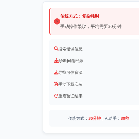
传统方式：复杂耗时
手动操作繁琐，平均需要30分钟
搜索错误信息
诊断问题根源
寻找可信资源
手动下载安装
重启验证结果
传统方式：
30分钟
 | AI助手：
30秒