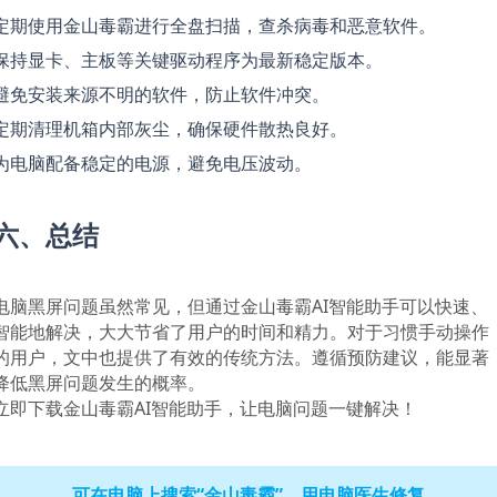
定期使用金山毒霸进行全盘扫描，查杀病毒和恶意软件。
保持显卡、主板等关键驱动程序为最新稳定版本。
避免安装来源不明的软件，防止软件冲突。
定期清理机箱内部灰尘，确保硬件散热良好。
为电脑配备稳定的电源，避免电压波动。
六、总结
电脑黑屏问题虽然常见，但通过金山毒霸AI智能助手可以快速、
智能地解决，大大节省了用户的时间和精力。对于习惯手动操作
的用户，文中也提供了有效的传统方法。遵循预防建议，能显著
降低黑屏问题发生的概率。
立即下载金山毒霸AI智能助手，让电脑问题一键解决！
可在电脑上搜索“金山毒霸”，用电脑医生修复