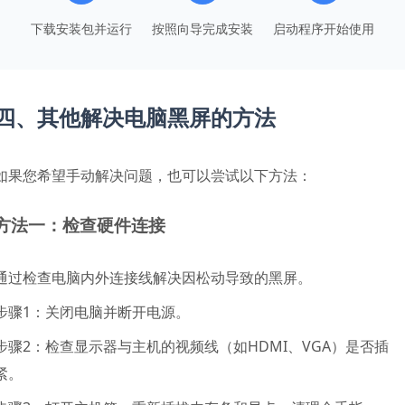
下载安装包并运行
按照向导完成安装
启动程序开始使用
四、其他解决电脑黑屏的方法
如果您希望手动解决问题，也可以尝试以下方法：
方法一：检查硬件连接
通过检查电脑内外连接线解决因松动导致的黑屏。
步骤1：关闭电脑并断开电源。
步骤2：检查显示器与主机的视频线（如HDMI、VGA）是否插
紧。