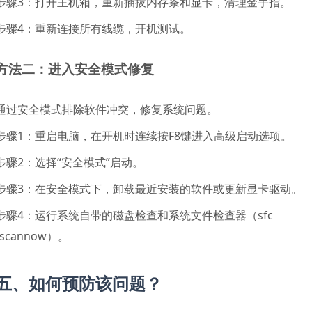
步骤3：打开主机箱，重新插拔内存条和显卡，清理金手指。
步骤4：重新连接所有线缆，开机测试。
方法二：进入安全模式修复
通过安全模式排除软件冲突，修复系统问题。
步骤1：重启电脑，在开机时连续按F8键进入高级启动选项。
步骤2：选择“安全模式”启动。
步骤3：在安全模式下，卸载最近安装的软件或更新显卡驱动。
步骤4：运行系统自带的磁盘检查和系统文件检查器（sfc 
/scannow）。
五、如何预防该问题？