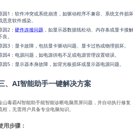
原因1：软件冲突或系统崩溃，如驱动程序不兼容、系统文件损
或恶意软件感染。
原因2：
硬件连接问题
，如显示器数据线松动、内存条或显卡接
不良。
原因3：显卡故障，包括显卡驱动问题、显卡过热或物理损坏。
原因4：电源问题，如电源供电不足或电源管理设置错误。
原因5：显示器本身故障，如背光板损坏或显示器电源问题。
三、AI智能助手一键解决方案
金山毒霸AI智能助手能智能诊断电脑黑屏问题，并自动执行修复
流程，无需用户具备专业电脑知识。
使用步骤：