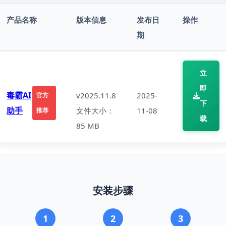
产品名称
版本信息
发布日
操作
期
立
即
毒霸AI
v2025.11.8
2025-
官方
下
助手
文件大小：
11-08
推荐
载
85 MB
安装步骤
1
2
3