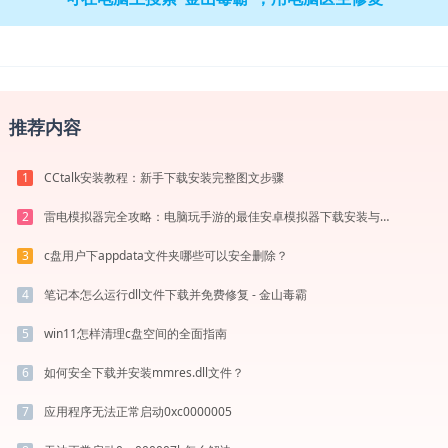
推荐内容
CCtalk安装教程：新手下载安装完整图文步骤
1
雷电模拟器完全攻略：电脑玩手游的最佳安卓模拟器下载安装与优化配置指南
2
c盘用户下appdata文件夹哪些可以安全删除？
3
笔记本怎么运行dll文件下载并免费修复 - 金山毒霸
4
win11怎样清理c盘空间的全面指南
5
如何安全下载并安装mmres.dll文件？
6
应用程序无法正常启动0xc0000005
7