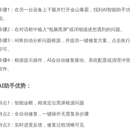
步骤1：在另一台设备上下载并打开金山毒霸，找到AI智能助手
能。
步骤2：在对话框中输入“电脑黑屏”或详细描述您遇到的问题。
步骤3：AI将自动分析问题根源，并提供一键修复方案，点击执
即可。
步骤4：根据提示操作，AI会自动修复驱动、系统配置或清理冲
软件。
AI助手优势：
特点1：智能诊断，精准定位黑屏根源问题
特点2：全自动修复，一键操作无需复杂步骤
特点3：实时进度反馈，修复过程清晰可见