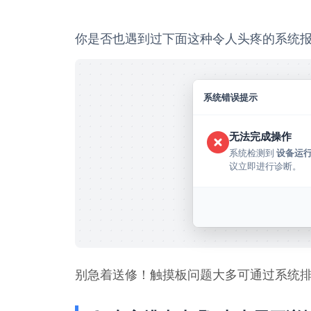
你是否也遇到过下面这种令人头疼的系统
系统错误提示
无法完成操作
系统检测到 
设备运
议立即进行诊断。
别急着送修！触摸板问题大多可通过系统