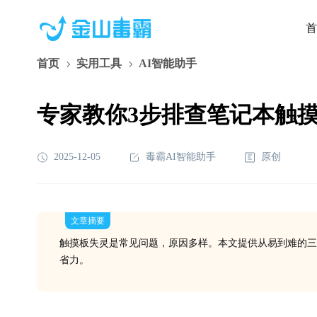
首
首页
实用工具
AI智能助手
专家教你3步排查笔记本触
2025-12-05
毒霸AI智能助手
原创
文章摘要
触摸板失灵是常见问题，原因多样。本文提供从易到难的三
省力。