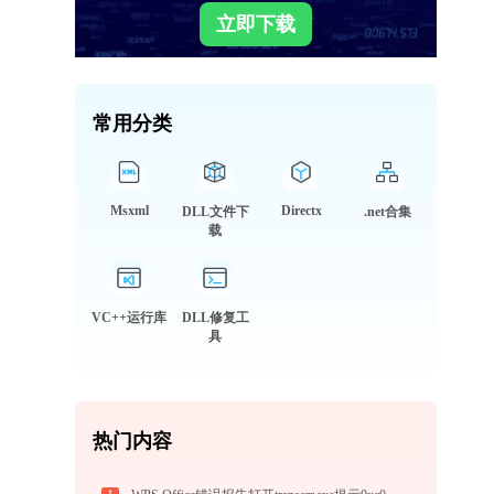
立即下载
常用分类
Msxml
Directx
DLL文件下
.net合集
载
VC++运行库
DLL修复工
具
热门内容