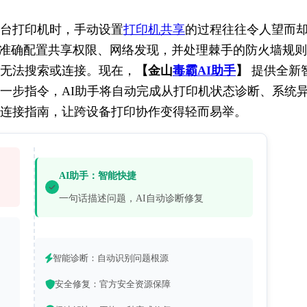
台打印机时，手动设置
打印机共享
的过程往往令人望而
，准确配置共享权限、网络发现，并处理棘手的防火墙规
无法搜索或连接。现在，
【金山
毒霸AI助手
】
 提供全新
一步指令，AI助手将自动完成从打印机状态诊断、系统
连接指南，让跨设备打印协作变得轻而易举。
AI助手：智能快捷
一句话描述问题，AI自动诊断修复
智能诊断：自动识别问题根源
安全修复：官方安全资源保障