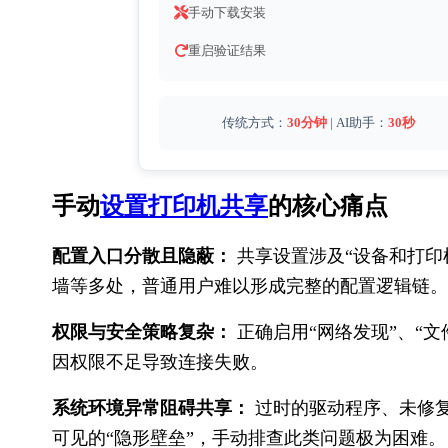
手动下载安装
重启验证结果
传统方式：
30分钟
 | AI助手：
30秒
手动
设置打印机共享
的核​心痛点
配置入口分散且隐蔽：
 共享设置涉及“设备和打印
墙等多处，普通用户难以形成完整的配置逻辑链。
权限与安全策略复杂：
 正确启用“网络发现”、“
因权限不足导致连接失败。
系统环境异常阻碍共享：
 过时的驱动程序、未修
可见的“隐形壁垒”，手动排查此类问题极为困难。