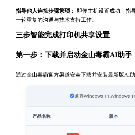
指导他人连接步骤繁琐：
 即便主机设置成功，指
一轮重复的沟通与技术支持工作。
三步智能完成​打印机共享设置
第一步：下载并启动金​山毒霸AI助手
通过金山毒霸官方渠道安全下载并安装最新版AI
兼容Windows 11,Windows 
产品名称
版本