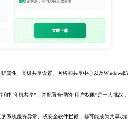
极速解决：平均30秒完成修复
立即下载
机”属性、高级共享设置、网络和共享中心以及Windows
文件和打印机共享”，并配置合理的“用户权限”是一大挑战
复的系统服务异常、或安全软件拦截，都可能成为共享功