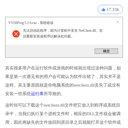
17.33k
VVDIProg.5.2.6.exe - 系统错误
无法启动此程序，因为计算机中丢失 NetClient.dll。尝
试重新安装该程序以解决此问题。
其实很多用户在运行软件或游戏的时候就出现过这种问题，如
果是第一次遇见有的用户会可能认为软件出错了，其实并不是
这样。其主要原因就是你电脑系统的netclient.dll丢失了或没有
安装一些系统
运行库
所导致的。
这时你可以下载这个netclient.dll文件把它放入到程序或系统目
录中，当我们执行某个进程文件时，相应的DLL文件就会被调
用，因此将缺失的文件放回到原目录之后就能打开这个软件或