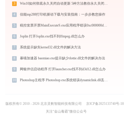
3
Win10如何彻底永久关闭自动更新 5种方法教你永久关闭win10自动更新
4
佳能mp288打印机驱动下载与安装指南：一步步教您操作
5
税控发票开票MainExecuteS.exe应用程序错误0xc000000d解决方法
6
Joplin 打开Joplin.exe找不到ffmpeg.dll怎么办
7
系统提示缺失kernel32.dll文件的解决方法
8
暴喵加速器 baomiao.exe提示缺少rlottie.dll文件的解决办法
9
网银伴侣启动程序 打开launcher.exe找不到d3d12.dll怎么办
10
Photoshop主程序 Photoshop.exe系统错误dynamiclink.dll丢失如何解决
版权所有© 2010 - 2026 北京灵豹智能科技有限公司
京ICP备2025133740号-18
关注“金山毒霸”微信公众号