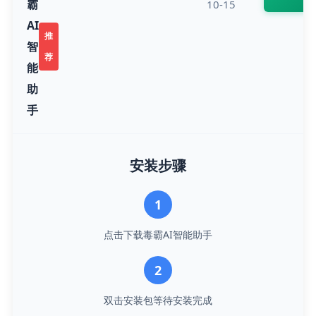
霸
10-15
AI
推
智
荐
能
助
手
安装步骤
1
点击下载毒霸AI智能助手
2
双击安装包等待安装完成