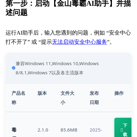
第一步：启动【金山毒霸AI助手】并描
述问题
运行AI助手后，输入您遇到的问题，例如 “安全中心
打不开了” 或 “提示
无法启动安全中心服务
”。
兼容Windows 11,Windows 10,Windows 
8/8.1,Windows 7以及各主流版本
产品名
版本
文件大
发布
操作
称
小
日期
下
毒
2.1.0
85.6MB
2025-
载