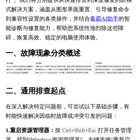
行”。我们将分别提供从快速排查到深度修复的阶梯
式解决方案，涵盖从图形界面重置、引导修复命令
到兼容性设置的各类操作，并结合
毒霸AI助手
的智
能诊断与修复能力，帮助您系统性地扫除这些障
碍，恢复高效、稳定的电脑使用体验。
一、故障现象分类概述
二、通用排查起点
在深入解决特定问题前，可尝试以下基础步骤，有
时能快速解决因临时故障或冲突引发的问题：
1.重启资源管理器：
按 
Ctrl+Shift+Esc
 打开任务管理
器，找到“Windows资源管理器”，右键选择“重新启