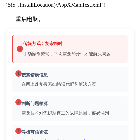
"$($_.InstallLocation)\AppXManifest.xml"}
重启电脑。
传统方式：复杂耗时
手动操作繁琐，平均需要30分钟才能解决问题
1
搜索错误信息
在网上反复搜索dll错误代码和解决方案
2
判断问题根源
需要技术知识识别真正的故障原因，容易误判
3
寻找可信资源