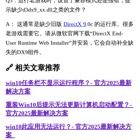
Q3：运行老游戏时，设置了兼容模式还是报错，提
示缺少d3dx9_xx.dll之类的文件？
A： 这通常是缺少旧版 
DirectX 9
.0c 的运行库。很多
老游戏需要它。请从微软官网下载“DirectX End-
User Runtime Web Installer”并安装，它会自动补全缺
失的DX9组件。
🔗 相关文章推荐
win10任务栏不显示运行程序？- 官方2025最新
解决方案
重装Win10后提示无法更新计算机启动配置？- 
官方2025最新解决方案
win10此应用无法运行？- 官方2025最新解决方
案  