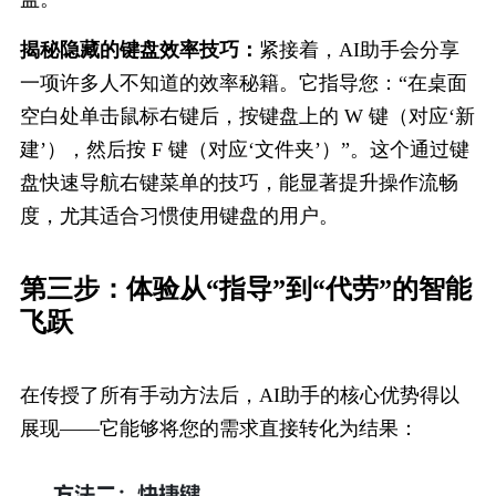
揭秘隐藏的键盘效率技巧：
紧接着，AI助手会分享
一项许多人不知道的效率秘籍。它指导您：“在桌面
空白处单击鼠标右键后，按键盘上的 
W
 键（对应‘新
建’），然后按 
F
 键（对应‘文件夹’）”。这个通过键
盘快速导航右键菜单的技巧，能显著提升操作流畅
度，尤其适合习惯使用键盘的用户。
第三步：体验从“指​导”到“代劳”的智能
飞跃
在传授了所有手动方法后，AI助手的核心优势得以
展现——它能够将您的需求直接转化为结果：