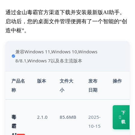
通过金山毒霸官方渠道下载并安装最新版AI助手。
启动后，您的桌面文件管理便拥有了一个智能的“创
造中枢”。
兼容Windows 11,Windows 10,Windows 
8/8.1,Windows 7以及各主流版本
产品名
版本
文件大
发布
操作
称
小
日期
下
毒
2.1.0
85.6MB
2025-
载
霸
10-15
AI