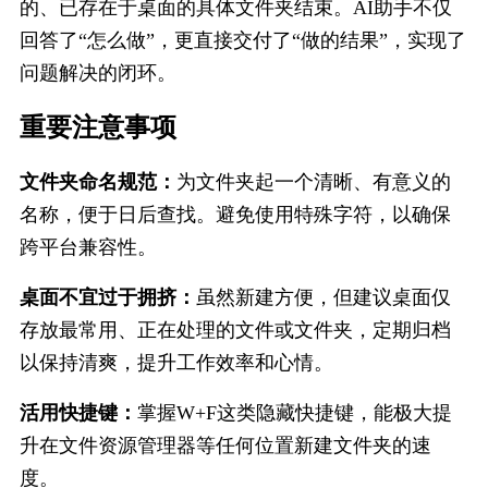
的、已存在于桌面的具体文件夹结束。AI助手不仅
回答了“怎么做”，更直接交付了“做的结果”，实现了
问题解决的闭环。
重要注意​事项
文件夹命名规范：
为文件夹起一个清晰、有意义的
名称，便于日后查找。避免使用特殊字符，以确保
跨平台兼容性。
桌面不宜过于拥挤：
虽然新建方便，但建议桌面仅
存放最常用、正在处理的文件或文件夹，定期归档
以保持清爽，提升工作效率和心情。
活用快捷键：
掌握
W
+
F
这类隐藏快捷键，能极大提
升在文件资源管理器等任何位置新建文件夹的速
度。