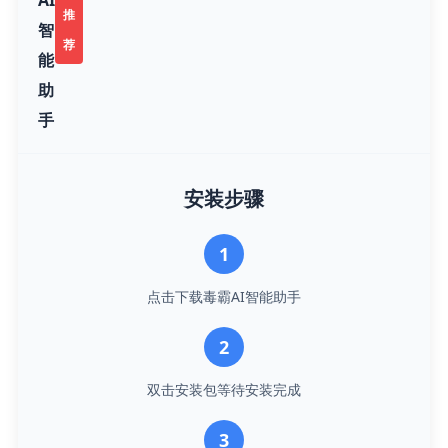
推
智
荐
能
助
手
安装步骤
1
点击下载毒霸AI智能助手
2
双击安装包等待安装完成
3