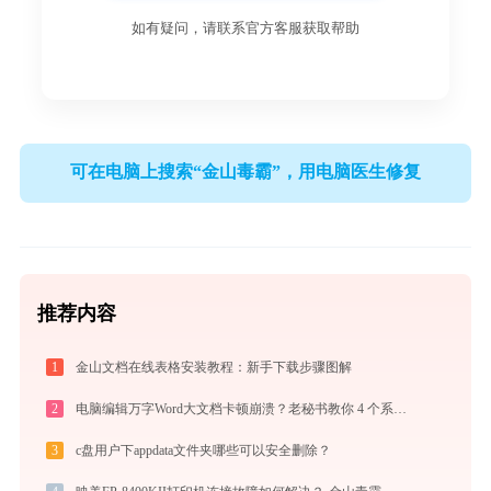
如有疑问，请联系官方客服获取帮助
可在电脑上搜索“金山毒霸”，用电脑医生修复
推荐内容
1
金山文档在线表格安装教程：新手下载步骤图解
2
电脑编辑万字Word大文档卡顿崩溃？老秘书教你 4 个系统级优化设置与避坑神技
3
c盘用户下appdata文件夹哪些可以安全删除？