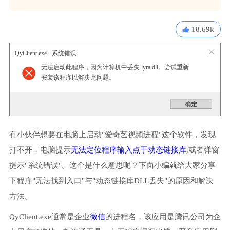
18.69k
QyClient.exe - 系统错误
无法启动此程序，因为计算机中丢失 lyra.dll。尝试重新
安装该程序以解决此问题。
有小伙伴想要在电脑上启动"爱奇艺视频进程"这个软件，发现
打不开，电脑提示
无法定位程序输入点于动态链接库
,或者弹窗
提示"系统错误"。这个是什么意思呢？下面小编就给大家分享
下程序"无法找到入口"与"动态链接库DLL丢失"的原因和解决
方法。
QyClient.exe通常是企业
微信
的进程名，该应用是腾讯公司为企