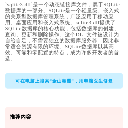
`sqlite3.dll`是一个动态链接库文件，属于SQLite
数据库的一部分。SQLite是一个轻量级、嵌入式
的关系型数据库管理系统，广泛应用于移动应
用、桌面应用和嵌入式系统。sqlite3.dll提供了
SQLite数据库的核心功能，包括数据库的创建、
查询、更新和删除操作。这个DLL文件被设计为
自给自足，不需要独立的数据库服务器，因此非
常适合资源有限的环境。SQLite数据库以其高
效、可靠和零配置的特点，成为许多开发者的首
选。
可在电脑上搜索“金山毒霸”，用电脑医生修复
推荐内容