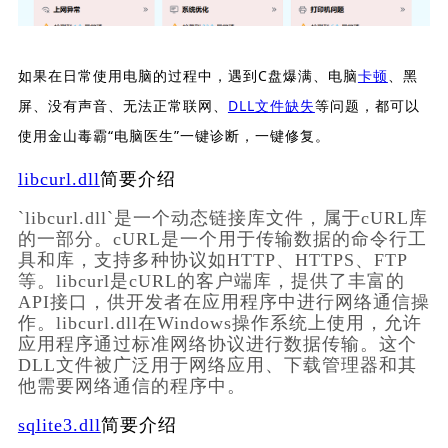
如果在日常使用电脑的过程中，遇到C盘爆满、电脑
卡顿
、黑
屏、没有声音、无法正常联网、
DLL文件缺失
等问题，都可以
使用金山毒霸“电脑医生”一键诊断，一键修复。
libcurl.dll
简要介绍
`libcurl.dll`是一个动态链接库文件，属于cURL库
的一部分。cURL是一个用于传输数据的命令行工
具和库，支持多种协议如HTTP、HTTPS、FTP
等。libcurl是cURL的客户端库，提供了丰富的
API接口，供开发者在应用程序中进行网络通信操
作。libcurl.dll在Windows操作系统上使用，允许
应用程序通过标准网络协议进行数据传输。这个
DLL文件被广泛用于网络应用、下载管理器和其
他需要网络通信的程序中。
sqlite3.dll
简要介绍