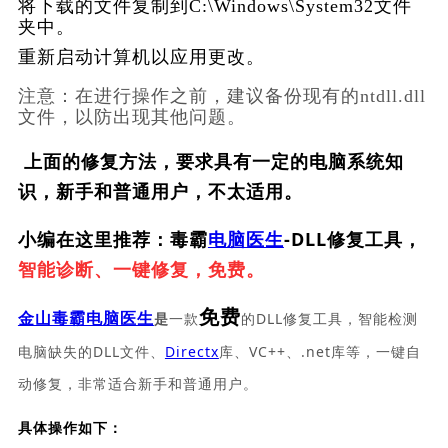
将下载的文件复制到C:\Windows\System32文件
夹中。
重新启动计算机以应用更改。
注意：在进行操作之前，建议备份现有的ntdll.dll
文件，以防出现其他问题。
上面的修复方法，要求具有一定的电脑系统知
识，新手和普通用户，不太适用。
小编在这里推荐：毒霸
电脑医生
-DLL修复工具，
智能诊断、一键修复，免费。
免费
一款
的DLL修复工具，智能检测
金山毒霸电脑医生
是
电脑缺失的DLL文件、
Directx
库、VC++、.net库等，一键自
动修复，非常适合新手和普通用户。
具体操作如下：