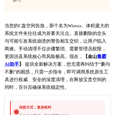
技巧。
当您的C盘空间告急，那个名为
Winsxs
、体积庞大的
系统文件夹往往成为首要关注点。直接删除的念头
与可能引发系统崩溃的警告相互交织，让用户陷入
两难。手动清理不仅步骤繁琐、需要管理员权限，
更因涉及系统核心而风险极高。现在，
【金山
毒霸
AI助手
】
 提供全新解决方案，您无需再纠结于“删与
不删”的困惑，只需一步指令，即可调用系统原生工
具进行权威、安全的深度清理，在释放宝贵空间的
同时，百分百确保系统稳定性。
传统方式：复杂耗时