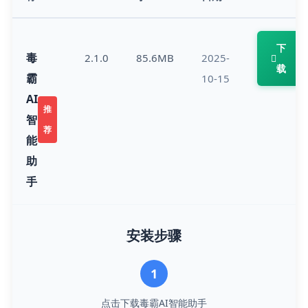
下
毒
2.1.0
85.6MB
2025-
载
霸
10-15
AI
推
智
荐
能
助
手
安装步骤
1
点击下载毒霸AI智能助手