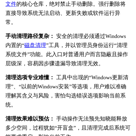
文件
的核心仓库，绝对禁止手动删除。强行删除将
直接导致系统无法启动、更新失败或软件运行异
常。
手动清理路径复杂：
 安全的清理必须通过Windows
内置的“
磁盘清理
”工具，并以管理员身份运行“清理
系统文件”功能。此入口对普通用户而言隐蔽且操作
层级深，容易因步骤遗漏导致清理无效。
清理选项专业难懂：
 工具中出现的“Windows更新清
理”、“以前的Windows安装”等选项，用户难以准确
理解其含义与风险，害怕勾选错误选项影响当前系
统。
清理效果难以预估：
 手动操作无法预先知晓能释放
多少空间，过程犹如“开盲盒”，且清理完成后系统可