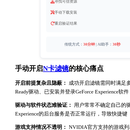
寻找可信资源
手动下载安装
重启验证结果
传统方式：
30分钟
 | AI助手：
30秒
手动开启
N卡滤镜
的核心痛点
开启前提复杂且隐蔽：
 成功开启滤镜需同时满足多个条
Ready驱动、已安装并登录GeForce Exper
驱动与软件状态难验证：
 用户常常不确定自己的驱动是
Experience的后台服务是否正常运行，导致快捷键（
游戏支持情况不透明：
 NVIDIA官方支持的游