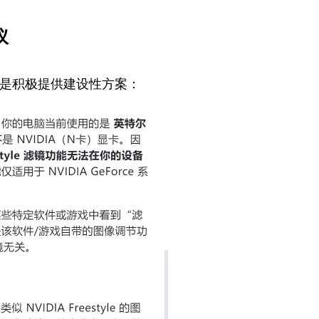
议
而是积极提供建设性方案：