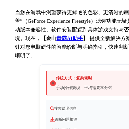
当您在游戏中渴望获得更鲜艳的色彩、更清晰的画面
盖”（GeForce Experience Freesty
动版本兼容性、软件安装配置到具体游戏支持与否
境。现在，
【金山
毒霸AI助手
】
 提供全新解决方
针对您电脑硬件的智能诊断与明确指引，快速判断
晰明了。
传统方式：复杂耗时
手动操作繁琐，平均需要30分钟
搜索错误信息
诊断问题根源