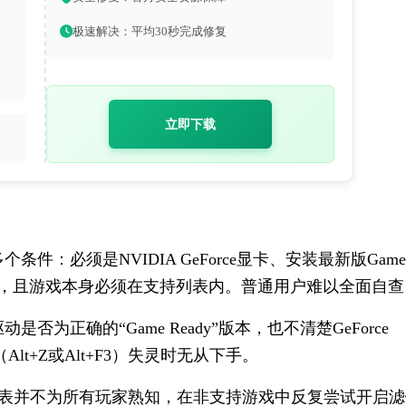
极速解决：平均30秒完成修复
立即下载
件：必须是NVIDIA GeForce显卡、安装最新版Game
ience软件，且游戏本身必须在支持列表内。普通用户难以全面自
否为正确的“Game Ready”版本，也不清楚GeForce 
Alt+Z或Alt+F3）失灵时无从下手。
戏列表并不为所有玩家熟知，在非支持游戏中反复尝试开启