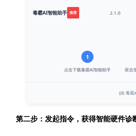
毒霸AI智能助手
2.1.0
推荐
1
点击下载毒霸AI智能助手
双击
(由 毒
第二步：发起指令，获得智能硬件诊