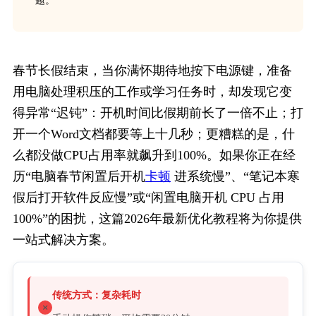
题。
春节长假结束，当你满怀期待地按下电源键，准备
用电脑处理积压的工作或学习任务时，却发现它变
得异常“迟钝”：开机时间比假期前长了一倍不止；打
开一个Word文档都要等上十几秒；更糟糕的是，什
么都没做CPU占用率就飙升到100%。如果你正在经
历“电脑春节闲置后开机
卡顿
 进系统慢”、“笔记本寒
假后打开软件反应慢”或“闲置电脑开机 CPU 占用 
100%”的困扰，这篇2026年最新优化教程将为你提供
一站式解决方案。
传统方式：复杂耗时