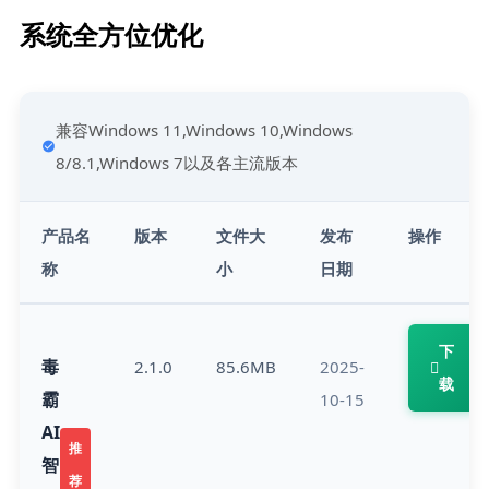
系统全方位​优化
兼容Windows 11,Windows 10,Windows 
8/8.1,Windows 7以及各主流版本
产品名
版本
文件大
发布
操作
称
小
日期
下
毒
2.1.0
85.6MB
2025-
载
霸
10-15
AI
推
智
荐