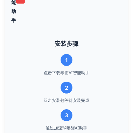
能
助
手
安装步骤
1
点击下载毒霸AI智能助手
2
双击安装包等待安装完成
3
通过加速球唤醒AI助手